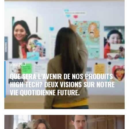
5 mai 2013
QUE SERA L’AVENIR DE NOS PRODUITS
HIGH TECH? DEUX VISIONS SUR NOTRE
VIE QUOTIDIENNE FUTURE.