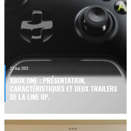
22 mai 2013
XBOX ONE : PRÉSENTATION,
CARACTÉRISTIQUES ET DEUX TRAILERS
DE LA LINE UP.