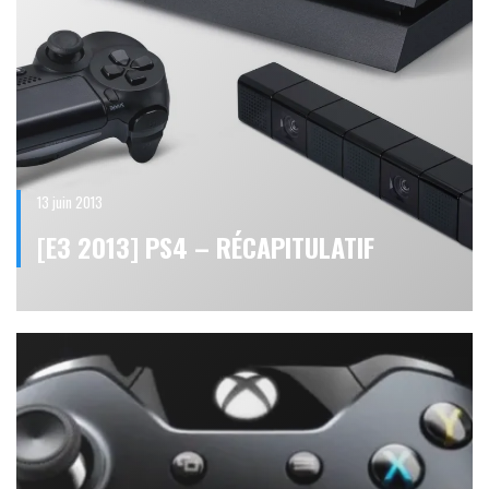
13 juin 2013
[E3 2013] PS4 – RÉCAPITULATIF