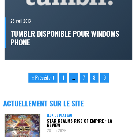
25 avril 2013
TUMBLR DISPONIBLE POUR WINDOWS
PHONE
« Précédent
1
…
7
8
9
ACTUELLEMENT SUR LE SITE
JEUX DE PLATEAU
STAR REALMS RISE OF EMPIRE : LA
REVIEW
28 juin 2026