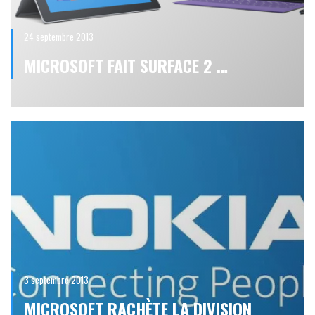
24 septembre 2013
MICROSOFT FAIT SURFACE 2 …
3 septembre 2013
MICROSOFT RACHÈTE LA DIVISION