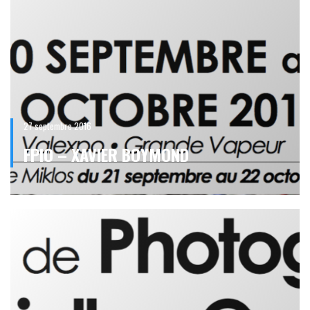
27 septembre 2016
FPIO – XAVIER BOYMOND