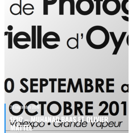
26 septembre 2016
FPIO – MUHANAD BAAS ET OLIVIER
MATTEL