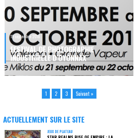
19 septembre 2016
FESTIVAL DE PHOTOGRAPHIE
INDUSTRIELLE D’OYONNAX
1
2
3
Suivant »
ACTUELLEMENT SUR LE SITE
JEUX DE PLATEAU
STAR REALMS RISE OF EMPIRE : LA