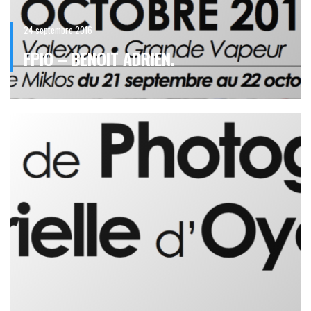
24 septembre 2016
FPIO – BENOIT ADRIEN.