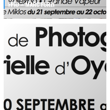
FPIO – MARC FORZI