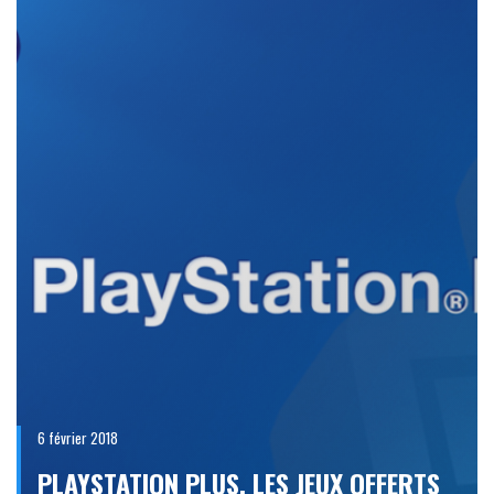
6 février 2018
PLAYSTATION PLUS, LES JEUX OFFERTS