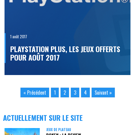
1 août 2017
PLAYSTATION PLUS, LES JEUX OFFERTS
POUR AOÛT 2017
« Précédent
1
2
3
4
Suivant »
ACTUELLEMENT SUR LE SITE
JEUX DE PLATEAU
BOKEN : LA REVIEW