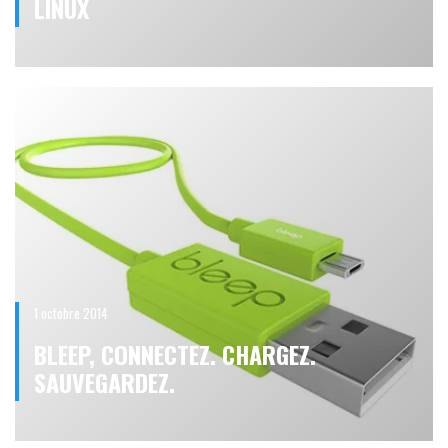
LINUX
1 octobre 2014
BLEEP, CONNECTEZ. CHARGEZ.
SAUVEGARDEZ.