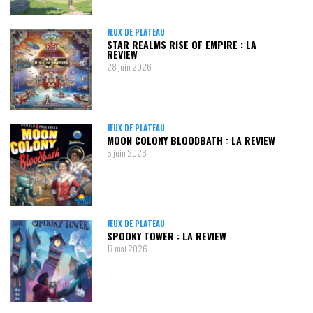
JEUX DE PLATEAU
STAR REALMS RISE OF EMPIRE : LA
REVIEW
28 juin 2026
JEUX DE PLATEAU
MOON COLONY BLOODBATH : LA REVIEW
5 juin 2026
JEUX DE PLATEAU
SPOOKY TOWER : LA REVIEW
17 mai 2026