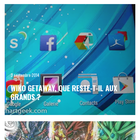
3 septembre 2014
WIKO GETAWAY, QUE RESTE-T-IL AUX
GRANDS ?