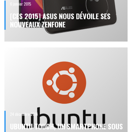
6 janvier 2015
[CES 2015] ASUS NOUS DÉVOILE SES
NOUVEAUX ZENFONE
24 décembre 2014
UBUNTU TOUCH, UN SMARTPHONE SOUS