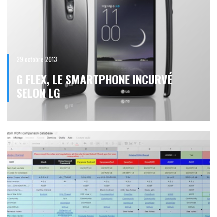
29 octobre 2013
G FLEX, LE SMARTPHONE INCURVÉ
SELON LG