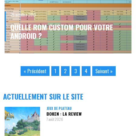
25 octobre 2013
QUELLE ROM CUSTOM POUR VOTRE
ANDROID ?
« Précédent
1
2
3
4
Suivant »
ACTUELLEMENT SUR LE SITE
JEUX DE PLATEAU
BOKEN : LA REVIEW
7 août 2026