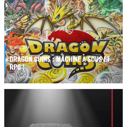
10 juillet 2014
DRAGON COINS : MACHINE À SOUS ET
RPG !