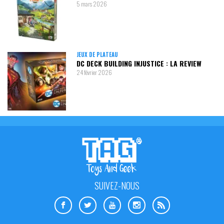
5 mars 2026
JEUX DE PLATEAU
DC DECK BUILDING INJUSTICE : LA REVIEW
24 février 2026
SUIVEZ-NOUS