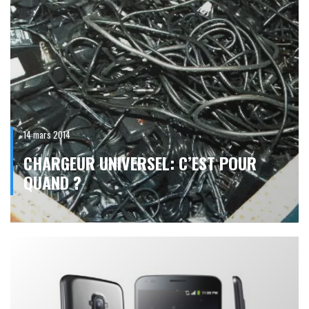
14 mars 2014
CHARGEUR UNIVERSEL: C’EST POUR
QUAND ?