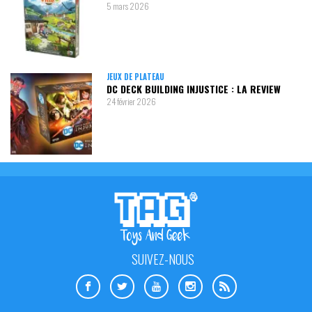
5 mars 2026
JEUX DE PLATEAU
DC DECK BUILDING INJUSTICE : LA REVIEW
24 février 2026
SUIVEZ-NOUS