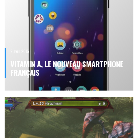
2 avril 2015
VITAMIN A, LE NOUVEAU SMARTPHONE
FRANÇAIS