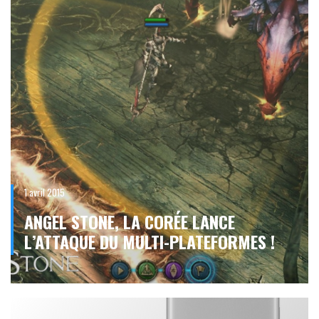
1 avril 2015
ANGEL STONE, LA CORÉE LANCE
L’ATTAQUE DU MULTI-PLATEFORMES !