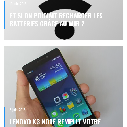
10 juin 2015
ET SI ON POUVAIT RECHARGER LES
BATTERIES GRÂCE AU WIFI ?
8 juin 2015
LENOVO K3 NOTE REMPLIT VOTRE