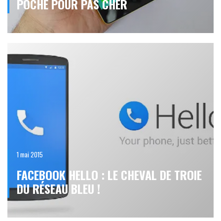
POCHE POUR PAS CHER
1 mai 2015
FACEBOOK HELLO : LE CHEVAL DE TROIE
DU RÉSEAU BLEU !