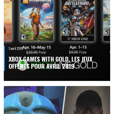
1 avril 2019
XBOX GAMES WITH GOLD, LES JEUX
OFFERTS POUR AVRIL 2019