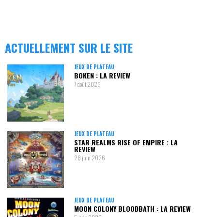
ACTUELLEMENT SUR LE SITE
JEUX DE PLATEAU
BOKEN : LA REVIEW
7 août 2026
JEUX DE PLATEAU
STAR REALMS RISE OF EMPIRE : LA
REVIEW
28 juin 2026
JEUX DE PLATEAU
MOON COLONY BLOODBATH : LA REVIEW