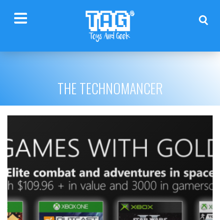
THE TECHNOMANCER