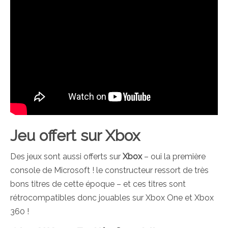
Jeu offert sur Xbox
Des jeux sont aussi offerts sur
Xbox
– oui la première
console de Microsoft ! le constructeur ressort de très
bons titres de cette époque – et ces titres sont
rétrocompatibles donc jouables sur Xbox One et Xbox
360 !