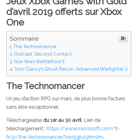
Jeux Xbox Games with Gold
d’avril 2019 offerts sur Xbox
One
Sommaire
The Technomancer
Outcast: Second Contact
Star Wars Battlefront II
Tom Clancy’s Ghost Recon: Advanced Warfighter 2
The Technomancer
Un jeu d’action RPG sur mars, de plus bonne facture,
sans être exceptionnel.
Téléchargeable
du 1er au 30 avril
. Lien de
téléchargement :
https://www.microsoft.com/fr-
fr/p/the-technomancer/bsn5gb25hm2m
.