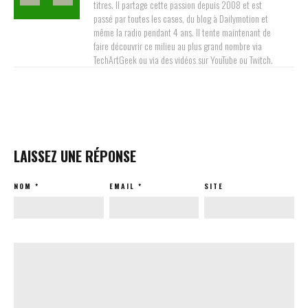
titres. Il partage cette passion depuis 2008 et est
passé par toutes les cases, du blog à Dailymotion et
même la radio pendant 4 ans. Il tente maintenant de
faire découvrir ce milieu au plus grand nombre via
TechArtGeek ou via des vidéos sur YouTube ou Twitch.
LAISSEZ UNE RÉPONSE
NOM
*
EMAIL
*
SITE