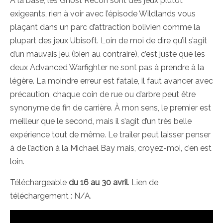
À la base, les Ghost Recon sont des jeux plutôt
exigeants, rien à voir avec l’épisode Wildlands vous
plaçant dans un parc d’attraction bolivien comme la
plupart des jeux Ubisoft. Loin de moi de dire qu’il s’agit
d’un mauvais jeu (bien au contraire), c’est juste que les
deux Advanced Warfighter ne sont pas à prendre à la
légère. La moindre erreur est fatale, il faut avancer avec
précaution, chaque coin de rue ou d’arbre peut être
synonyme de fin de carrière. À mon sens, le premier est
meilleur que le second, mais il s’agit d’un très belle
expérience tout de même. Le trailer peut laisser penser
à de l’action à la Michael Bay mais, croyez-moi, c’en est
loin.
Téléchargeable
du 16 au 30 avril
. Lien de
téléchargement : N/A.