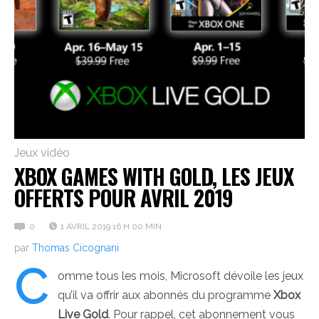
Jeux vidéo
XBOX GAMES WITH GOLD, LES JEUX
OFFERTS POUR AVRIL 2019
0
1 AVRIL 2019 16 H 00 MIN
par
Thomas Cicognani
C
omme tous les mois, Microsoft dévoile les jeux
qu’il va offrir aux abonnés du programme
Xbox
Live Gold
. Pour rappel, cet abonnement vous