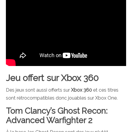
Jeu offert sur Xbox 360
Des jeux sont aussi offerts sur
Xbox 360
et ces titres
sont rétrocompatibles donc jouables sur Xbox One.
Tom Clancy’s Ghost Recon:
Advanced Warfighter 2