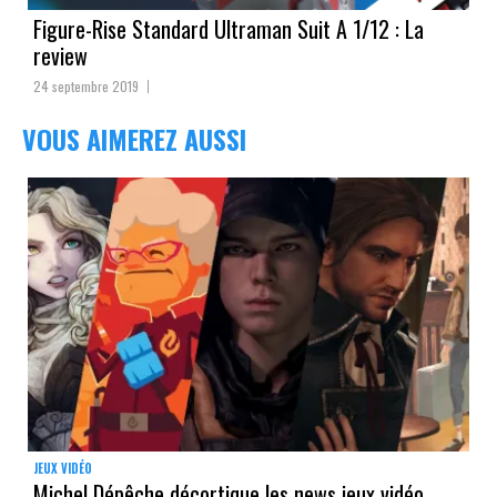
Figure-Rise Standard Ultraman Suit A 1/12 : La
review
24 septembre 2019
VOUS AIMEREZ AUSSI
JEUX VIDÉO
Michel Dépêche décortique les news jeux vidéo.