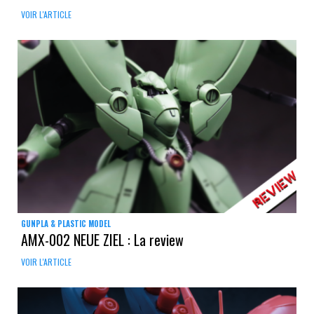
VOIR L'ARTICLE
GUNPLA & PLASTIC MODEL
AMX-002 NEUE ZIEL : La review
VOIR L'ARTICLE