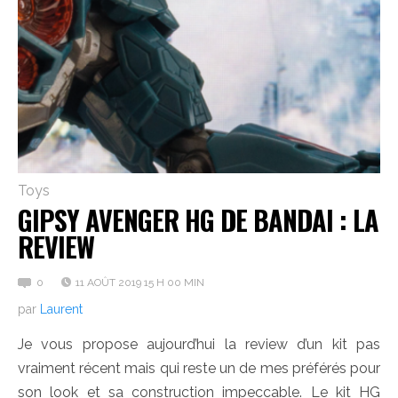
Toys
GIPSY AVENGER HG DE BANDAI : LA
REVIEW
0
11 AOÛT 2019 15 H 00 MIN
par
Laurent
Je vous propose aujourd’hui la review d’un kit pas
vraiment récent mais qui reste un de mes préférés pour
son look et sa construction impeccable. Le kit HG