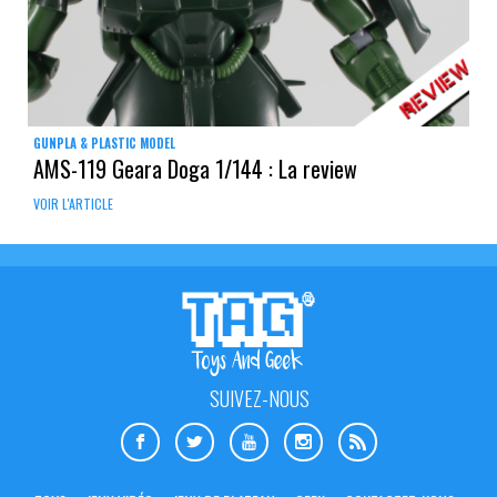
GUNPLA & PLASTIC MODEL
AMS-119 Geara Doga 1/144 : La review
VOIR L'ARTICLE
SUIVEZ-NOUS