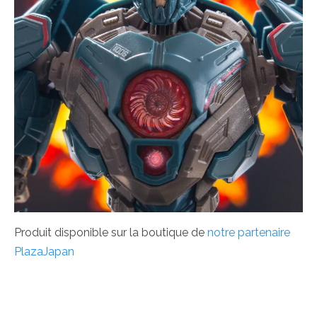
Produit disponible sur la boutique de
notre partenaire
PlazaJapan