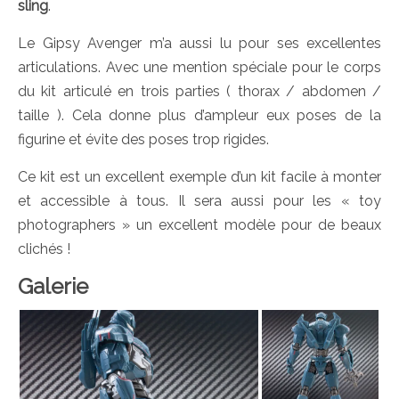
sling
.
Le Gipsy Avenger m’a aussi lu pour ses excellentes
articulations. Avec une mention spéciale pour le corps
du kit articulé en trois parties ( thorax / abdomen /
taille ). Cela donne plus d’ampleur eux poses de la
figurine et évite des poses trop rigides.
Ce kit est un excellent exemple d’un kit facile à monter
et accessible à tous. Il sera aussi pour les « toy
photographers » un excellent modèle pour de beaux
clichés !
Galerie