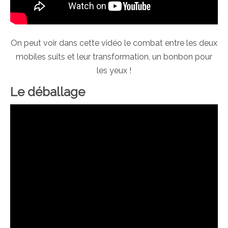
On peut voir dans cette vidéo le combat entre les deux
mobiles suits et leur transformation, un bonbon pour
les yeux !
Le déballage