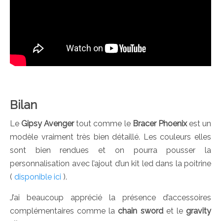
Bilan
Le
Gipsy Avenger
tout comme le
Bracer Phoenix
est un
modèle vraiment très bien détaillé. Les couleurs elles
sont bien rendues et on pourra pousser la
personnalisation avec l’ajout d’un kit led dans la poitrine
(
disponible ici
).
J’ai beaucoup apprécié la présence d’accessoires
complémentaires comme la
chain sword
et le
gravity