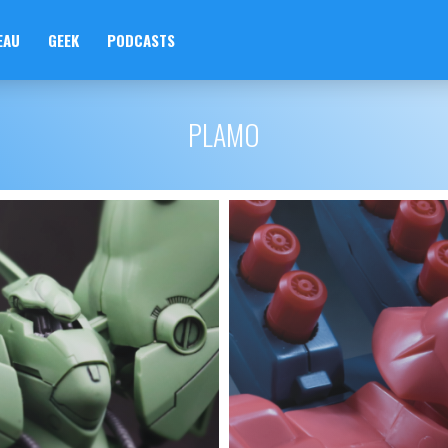
EAU
GEEK
PODCASTS
PLAMO