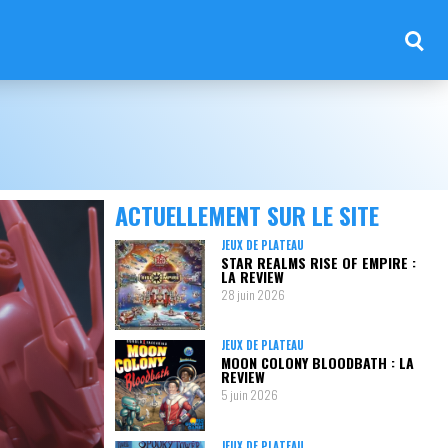
ACTUELLEMENT SUR LE SITE
JEUX DE PLATEAU
STAR REALMS RISE OF EMPIRE :
LA REVIEW
28 juin 2026
JEUX DE PLATEAU
MOON COLONY BLOODBATH : LA
REVIEW
5 juin 2026
JEUX DE PLATEAU