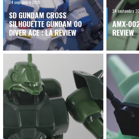
24 septembre 2019
24 septembre 2
SD GUNDAM CROSS
SILHOUETTE GUNDAM 00
AMX-002 
DIVER ACE : LA REVIEW
REVIEW