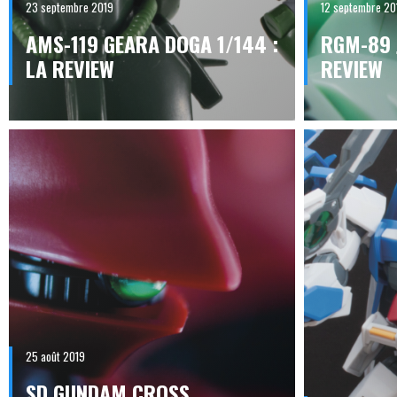
23 septembre 2019
12 septembre 20
AMS-119 GEARA DOGA 1/144 :
RGM-89 
LA REVIEW
REVIEW
25 août 2019
SD GUNDAM CROSS