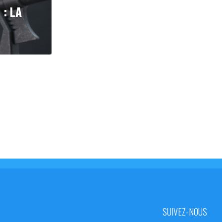
: LA
SUIVEZ-NOUS