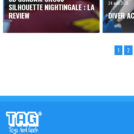
24 août 2019
SILHOUETTE NIGHTINGALE : LA
REVIEW
DIVER AC
1
2