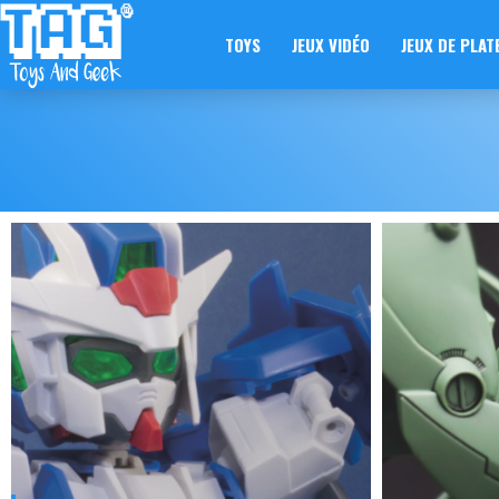
TOYS
JEUX VIDÉO
JEUX DE PLAT