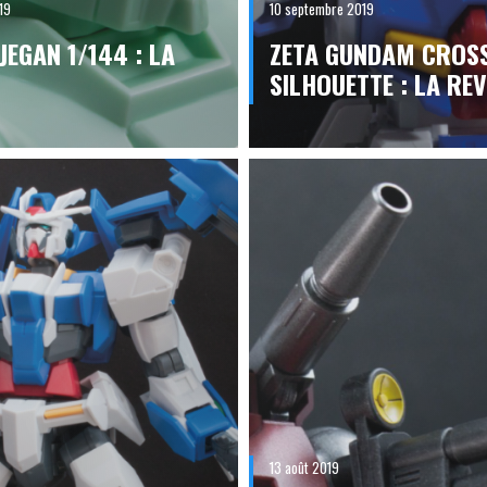
19
10 septembre 2019
JEGAN 1/144 : LA
ZETA GUNDAM CROS
SILHOUETTE : LA RE
13 août 2019