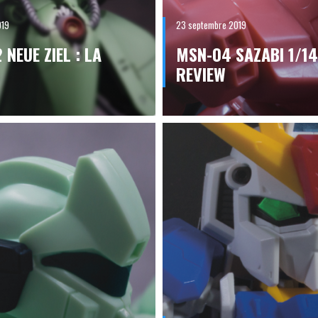
019
23 septembre 2019
NEUE ZIEL : LA
MSN-04 SAZABI 1/14
REVIEW