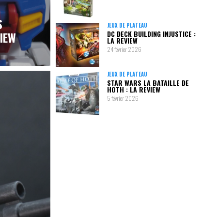
S
JEUX DE PLATEAU
DC DECK BUILDING INJUSTICE :
VIEW
LA REVIEW
24 février 2026
JEUX DE PLATEAU
STAR WARS LA BATAILLE DE
HOTH : LA REVIEW
5 février 2026