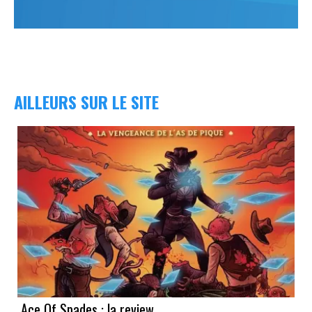
AILLEURS SUR LE SITE
Ace Of Spades : la review