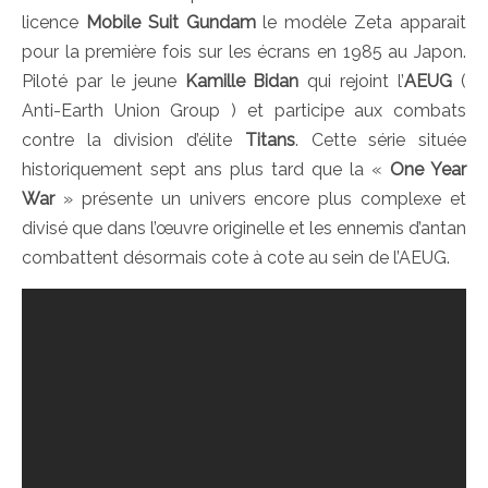
licence
Mobile Suit Gundam
le modèle Zeta apparait
pour la première fois sur les écrans en 1985 au Japon.
Piloté par le jeune
Kamille Bidan
qui rejoint l’
AEUG
(
Anti-Earth Union Group ) et participe aux combats
contre la division d’élite
Titans
. Cette série située
historiquement sept ans plus tard que la «
One Year
War
» présente un univers encore plus complexe et
divisé que dans l’œuvre originelle et les ennemis d’antan
combattent désormais cote à cote au sein de l’AEUG.