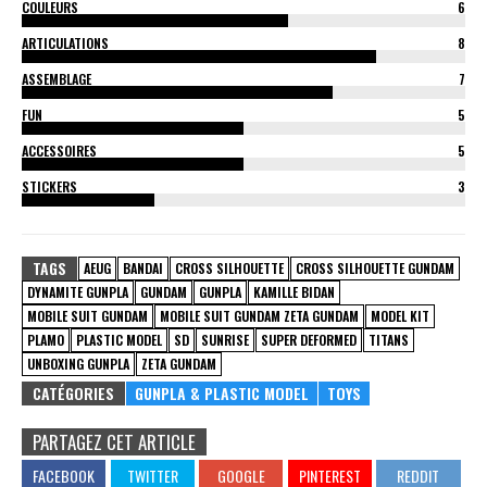
COULEURS
6
ARTICULATIONS
8
ASSEMBLAGE
7
FUN
5
ACCESSOIRES
5
STICKERS
3
TAGS
AEUG
BANDAI
CROSS SILHOUETTE
CROSS SILHOUETTE GUNDAM
DYNAMITE GUNPLA
GUNDAM
GUNPLA
KAMILLE BIDAN
MOBILE SUIT GUNDAM
MOBILE SUIT GUNDAM ZETA GUNDAM
MODEL KIT
PLAMO
PLASTIC MODEL
SD
SUNRISE
SUPER DEFORMED
TITANS
UNBOXING GUNPLA
ZETA GUNDAM
CATÉGORIES
GUNPLA & PLASTIC MODEL
TOYS
PARTAGEZ CET ARTICLE