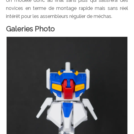
Un modèle donc au final sans plus qui satisfera des
novices en terme de montage rapide mais sans réel
intérêt pour les assembleurs régulier de méchas.
Galeries Photo