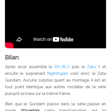
Bilan
Après avoir assemblé le
RX-78-2
puis le
Zaku II
et
ensuite le surprenant
Nightingale
voici donc le Zeta
Gundam. Aucune surprise quant au montage, il est en
tout point identique aux autres modèles de la série
puisqu’il se base sur la même frame.
Bien que le Gundam puisse dans la série passer en
mode
Waverider
cette transformation est ici