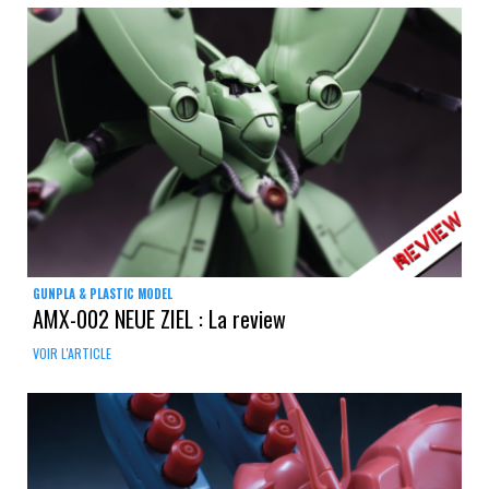
GUNPLA & PLASTIC MODEL
AMX-002 NEUE ZIEL : La review
VOIR L'ARTICLE