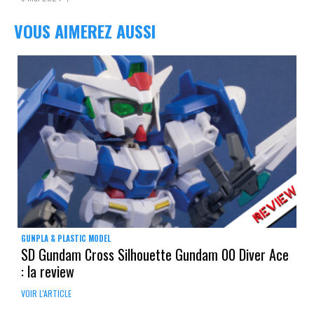
VOUS AIMEREZ AUSSI
GUNPLA & PLASTIC MODEL
SD Gundam Cross Silhouette Gundam 00 Diver Ace
: la review
VOIR L'ARTICLE