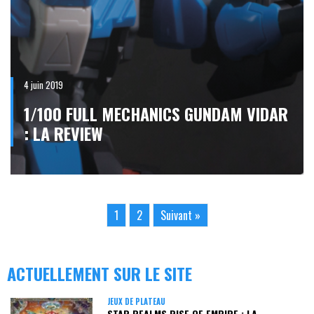
4 juin 2019
1/100 FULL MECHANICS GUNDAM VIDAR
: LA REVIEW
1
2
Suivant »
ACTUELLEMENT SUR LE SITE
JEUX DE PLATEAU
STAR REALMS RISE OF EMPIRE : LA