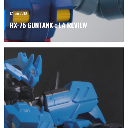
12 juin 2019
RX-75 GUNTANK : LA REVIEW