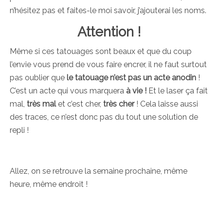
n’hésitez pas et faites-le moi savoir, j’ajouterai les noms.
Attention !
Même si ces tatouages sont beaux et que du coup
l’envie vous prend de vous faire encrer, il ne faut surtout
pas oublier que
le tatouage n’est pas un acte anodin
!
C’est un acte qui vous marquera
à vie !
Et le laser ça fait
mal,
très mal
et c’est cher,
très cher
! Cela laisse aussi
des traces, ce n’est donc pas du tout une solution de
repli !
Allez, on se retrouve la semaine prochaine, même
heure, même endroit !