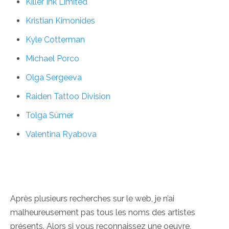
Killer Ink Limited
Kristian Kimonides
Kyle Cotterman
Michael Porco
Olga Sergeeva
Raiden Tattoo Division
Tolga Sümer
Valentina Ryabova
Après plusieurs recherches sur le web, je n’ai
malheureusement pas tous les noms des artistes
présents. Alors si vous reconnaissez une oeuvre,