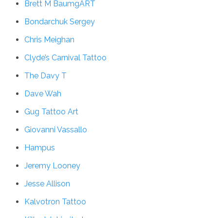
Brett M BaumgART
Bondarchuk Sergey
Chris Meighan
Clyde’s Carnival Tattoo
The Davy T
Dave Wah
Gug Tattoo Art
Giovanni Vassallo
Hampus
Jeremy Looney
Jesse Allison
Kalvotron Tattoo