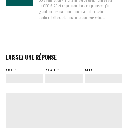
un CPC 6128 et un polaroïd dans ma jeunesse, j’ai
grandi en devenant une touche à tout : dessin,
couture, tattoo, bd, films, musique, jeux vidéo…
LAISSEZ UNE RÉPONSE
NOM
*
EMAIL
*
SITE