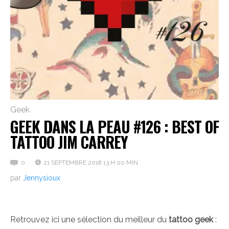
Geek
GEEK DANS LA PEAU #126 : BEST OF
TATTOO JIM CARREY
0
21 SEPTEMBRE 2018 13 H 00 MIN
par
Jennysioux
Retrouvez ici une sélection du meilleur du
tattoo geek
: