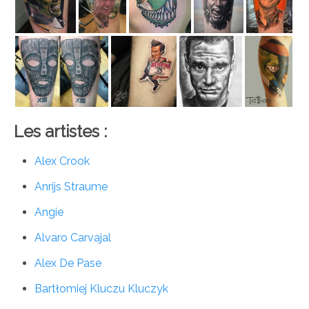
Les artistes :
Alex Crook
Anrijs Straume
Angie
Alvaro Carvajal
Alex De Pase
Bartłomiej Kluczu Kluczyk