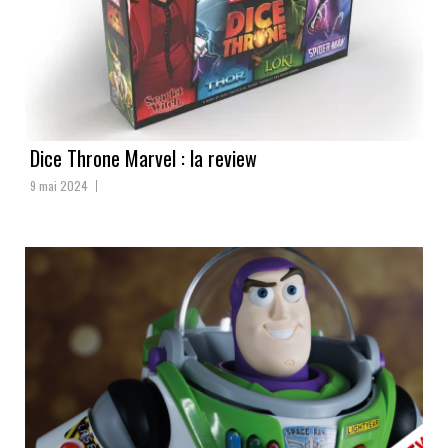
Dice Throne Marvel : la review
9 mai 2024