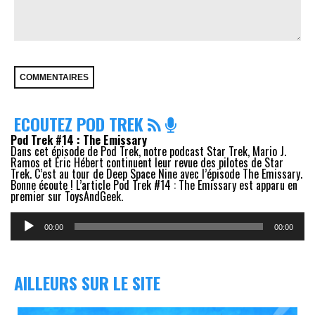
ECOUTEZ POD TREK
Pod Trek #14 : The Emissary
Dans cet épisode de Pod Trek, notre podcast Star Trek, Mario J.
Ramos et Eric Hébert continuent leur revue des pilotes de Star
Trek. C’est au tour de Deep Space Nine avec l’épisode The Emissary.
Bonne écoute ! L’article Pod Trek #14 : The Emissary est apparu en
premier sur ToysAndGeek.
Lecteur
audio
00:00
00:00
AILLEURS SUR LE SITE