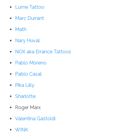
Lume Tattoo
Marc Durrant
Math
Nary Huval
NOX aka Errance Tattoos
Pablo Moreno
Pablo Casal
Pika Lilly
Sharlotte
Roger Marx
Valentina Gastoldi
WINK