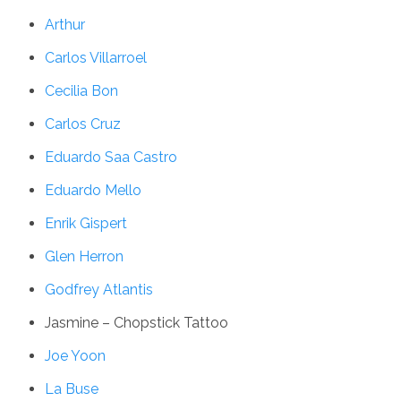
Arthur
Carlos Villarroel
Cecilia Bon
Carlos Cruz
Eduardo Saa Castro
Eduardo Mello
Enrik Gispert
Glen Herron
Godfrey Atlantis
Jasmine – Chopstick Tattoo
Joe Yoon
La Buse