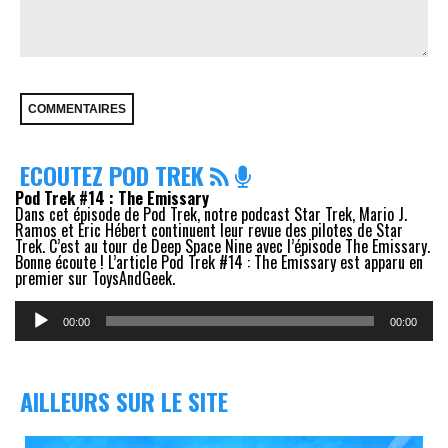
ECOUTEZ POD TREK
Pod Trek #14 : The Emissary
Dans cet épisode de Pod Trek, notre podcast Star Trek, Mario J.
Ramos et Eric Hébert continuent leur revue des pilotes de Star
Trek. C’est au tour de Deep Space Nine avec l’épisode The Emissary.
Bonne écoute ! L’article Pod Trek #14 : The Emissary est apparu en
premier sur ToysAndGeek.
Lecteur
audio
00:00
00:00
AILLEURS SUR LE SITE