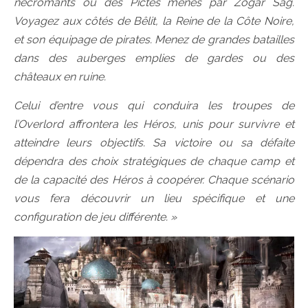
nécromants ou des Pictes menés par Zogar Sag.
Voyagez aux côtés de Bêlit, la Reine de la Côte Noire,
et son équipage de pirates. Menez de grandes batailles
dans des auberges emplies de gardes ou des
châteaux en ruine.
Celui d’entre vous qui conduira les troupes de
l’Overlord affrontera les Héros, unis pour survivre et
atteindre leurs objectifs. Sa victoire ou sa défaite
dépendra des choix stratégiques de chaque camp et
de la capacité des Héros à coopérer. Chaque scénario
vous fera découvrir un lieu spécifique et une
configuration de jeu différente. »