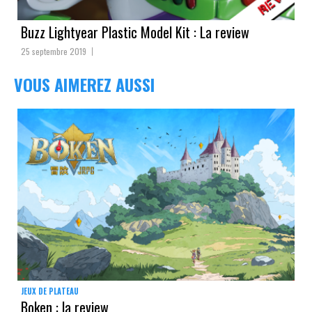
Buzz Lightyear Plastic Model Kit : La review
25 septembre 2019
VOUS AIMEREZ AUSSI
JEUX DE PLATEAU
Boken : la review