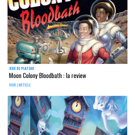
JEUX DE PLATEAU
Moon Colony Bloodbath : la review
VOIR L'ARTICLE