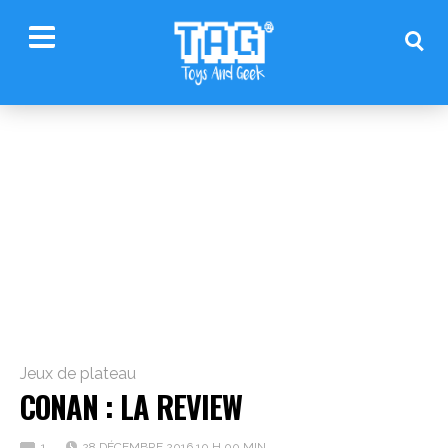
Jeux de plateau
CONAN : LA REVIEW
1
28 DÉCEMBRE 2016 10 H 00 MIN