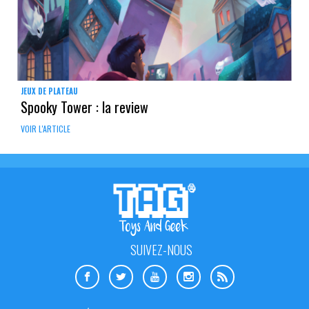
JEUX DE PLATEAU
Spooky Tower : la review
VOIR L'ARTICLE
SUIVEZ-NOUS