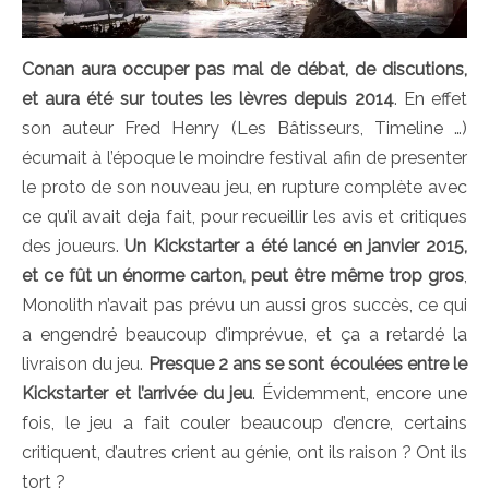
Conan aura occuper pas mal de débat, de discutions,
et aura été sur toutes les lèvres depuis 2014
. En effet
son auteur Fred Henry (Les Bâtisseurs, Timeline …)
écumait à l’époque le moindre festival afin de presenter
le proto de son nouveau jeu, en rupture complète avec
ce qu’il avait deja fait, pour recueillir les avis et critiques
des joueurs.
Un Kickstarter a été lancé en janvier 2015,
et ce fût un énorme carton, peut être même trop gros
,
Monolith n’avait pas prévu un aussi gros succès, ce qui
a engendré beaucoup d’imprévue, et ça a retardé la
livraison du jeu.
Presque 2 ans se sont écoulées entre le
Kickstarter et l’arrivée du jeu
. Évidemment, encore une
fois, le jeu a fait couler beaucoup d’encre, certains
critiquent, d’autres crient au génie, ont ils raison ? Ont ils
tort ?