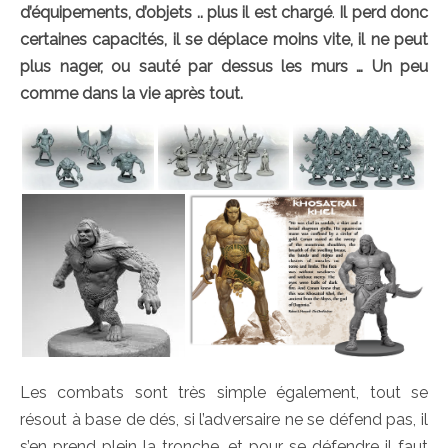
d’équipements, d’objets .. plus il est chargé
.
Il perd donc
certaines capacités, il se déplace moins vite, il ne peut
plus nager, ou sauté par dessus les murs … Un peu
comme dans la vie après tout.
Les combats sont très simple également, tout se
résout à base de dés, si l’adversaire ne se défend pas, il
s’en prend plein la tronche, et pour se défendre il faut