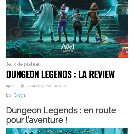
Jeux de plateau
DUNGEON LEGENDS : LA REVIEW
0
6 MAI 2025 10 H 00 MIN
par
Gregz
Dungeon Legends : en route
pour l’aventure !