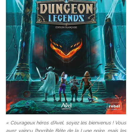
« Courageux héros d’Avel, soyez les bienvenus ! Vous
avez vaincu l’horrible Bête de la Lune noire, mais les