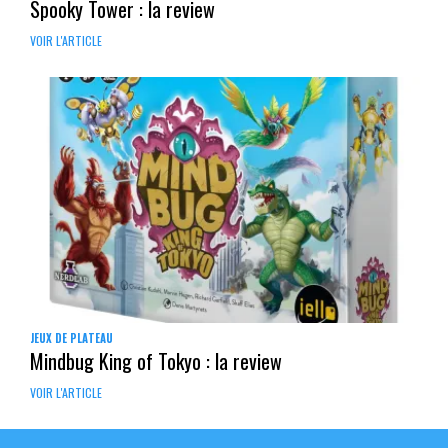
Spooky Tower : la review
VOIR L'ARTICLE
JEUX DE PLATEAU
Mindbug King of Tokyo : la review
VOIR L'ARTICLE