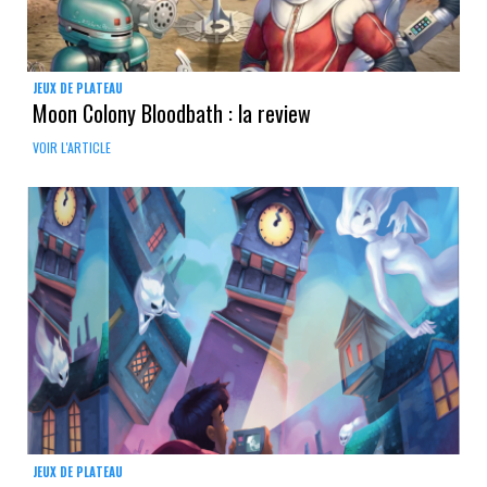
JEUX DE PLATEAU
Moon Colony Bloodbath : la review
VOIR L'ARTICLE
JEUX DE PLATEAU