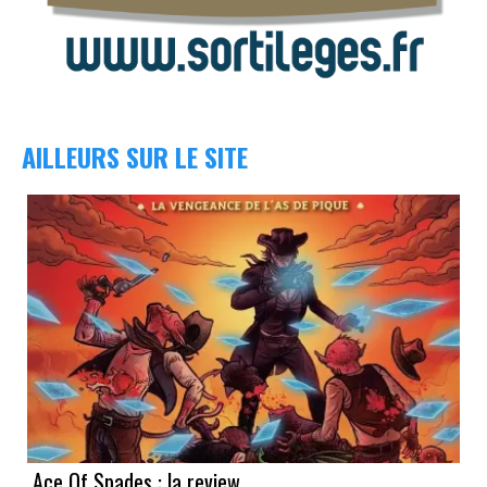
AILLEURS SUR LE SITE
Ace Of Spades : la review