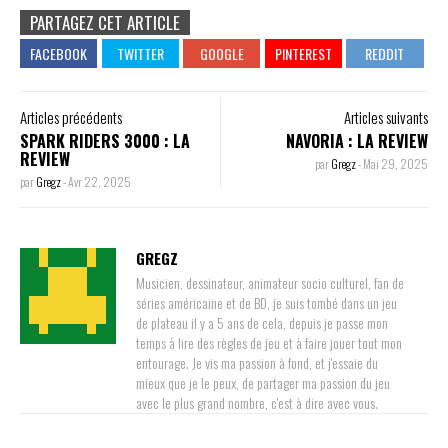
PARTAGEZ CET ARTICLE
Articles précédents
Articles suivants
SPARK RIDERS 3000 : LA
NAVORIA : LA REVIEW
REVIEW
par
Gregz
-
Mai 29, 2025
par
Gregz
-
Avr 22, 2025
GREGZ
Musicien, dessinateur, animateur socio culturel, fan de
séries américaine et de BD, je suis tombé dans un jeu
de plateau il y a 5 ans de cela, depuis je passe mon
temps à lire des règles de jeu et à faire jouer tout mon
entourage. Je vis ma passion à fond, et j'essaie du
mieux que je le peux, de partager ma passion du jeu
avec le plus grand nombre, c'est à dire avec vous.