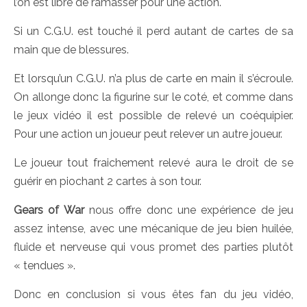
l’on est libre de ramasser pour une action.
Si un C.G.U. est touché il perd autant de cartes de sa
main que de blessures.
Et lorsqu’un C.G.U. n’a plus de carte en main il s’écroule.
On allonge donc la figurine sur le coté, et comme dans
le jeux vidéo il est possible de relevé un coéquipier.
Pour une action un joueur peut relever un autre joueur.
Le joueur tout fraichement relevé aura le droit de se
guérir en piochant 2 cartes à son tour.
Gears of War
nous offre donc une expérience de jeu
assez intense, avec une mécanique de jeu bien huilée,
fluide et nerveuse qui vous promet des parties plutôt
« tendues ».
Donc en conclusion si vous êtes fan du jeu vidéo,