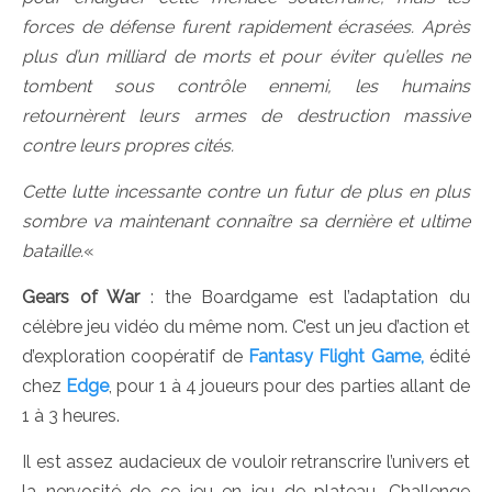
forces de défense furent rapidement écrasées. Après
plus d’un milliard de morts et pour éviter qu’elles ne
tombent sous contrôle ennemi, les humains
retournèrent leurs armes de destruction massive
contre leurs propres cités.
Cette lutte incessante contre un futur de plus en plus
sombre va maintenant connaître sa dernière et ultime
bataille.
«
Gears of War
: the Boardgame est l’adaptation du
célèbre jeu vidéo du même nom. C’est un jeu d’action et
d’exploration coopératif de
Fantasy Flight Game,
édité
chez
Edge
, pour 1 à 4 joueurs pour des parties allant de
1 à 3 heures.
Il est assez audacieux de vouloir retranscrire l’univers et
la nervosité de ce jeu en jeu de plateau. Challenge