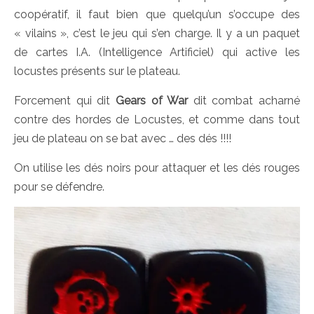
coopératif, il faut bien que quelqu’un s’occupe des
« vilains », c’est le jeu qui s’en charge. Il y a un paquet
de cartes I.A. (Intelligence Artificiel) qui active les
locustes présents sur le plateau.
Forcement qui dit
Gears of War
dit combat acharné
contre des hordes de Locustes, et comme dans tout
jeu de plateau on se bat avec … des dés !!!!
On utilise les dés noirs pour attaquer et les dés rouges
pour se défendre.