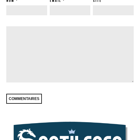
NOM
*
EMAIL
*
SITE