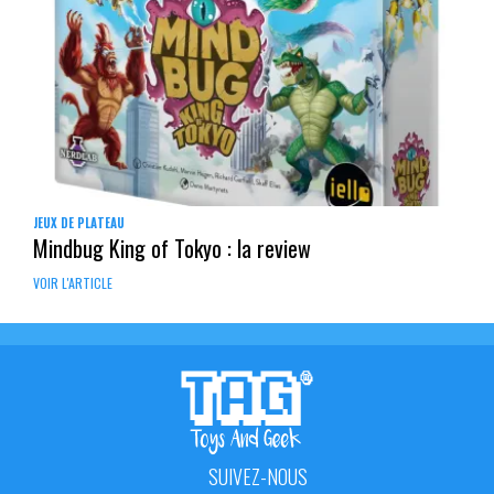
JEUX DE PLATEAU
Mindbug King of Tokyo : la review
VOIR L'ARTICLE
SUIVEZ-NOUS