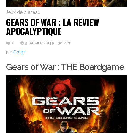
Jeux de plateau
GEARS OF WAR : LA REVIEW
APOCALYPTIQUE
0
5 JANVIER 2014 9 H 30 MIN
par
Gregz
Gears of War
: THE Boardgame