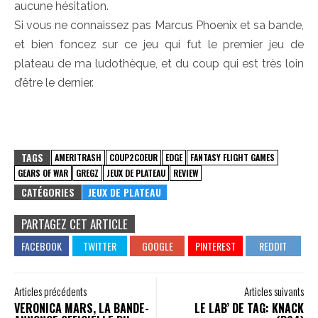
aucune hésitation.
Si vous ne connaissez pas Marcus Phoenix et sa bande,
et bien foncez sur ce jeu qui fut le premier jeu de
plateau de ma ludothèque, et du coup qui est très loin
d’être le dernier.
TAGS
AMERITRASH
COUP2COEUR
EDGE
FANTASY FLIGHT GAMES
GEARS OF WAR
GREGZ
JEUX DE PLATEAU
REVIEW
CATÉGORIES
JEUX DE PLATEAU
PARTAGEZ CET ARTICLE
Articles précédents
Articles suivants
VERONICA MARS, LA BANDE-
LE LAB’ DE TAG: KNACK