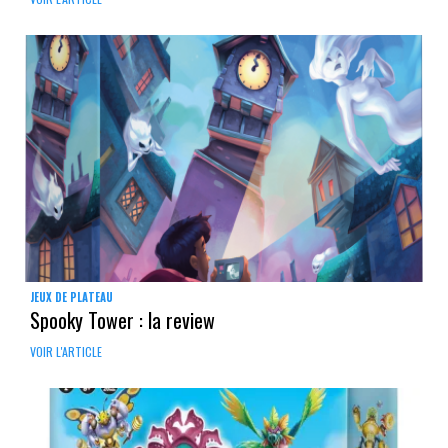
JEUX DE PLATEAU
Spooky Tower : la review
VOIR L'ARTICLE