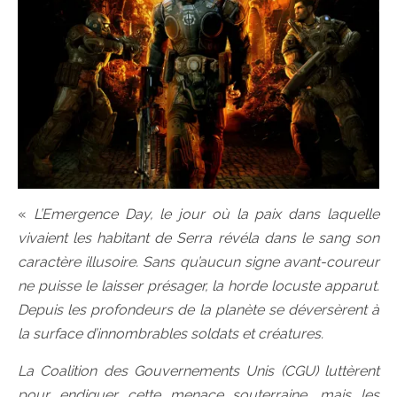
«
L’Emergence Day, le jour où la paix dans laquelle
vivaient les habitant de Serra révéla dans le sang son
caractère illusoire. Sans qu’aucun signe avant-coureur
ne puisse le laisser présager, la horde locuste apparut.
Depuis les profondeurs de la planète se déversèrent à
la surface d’innombrables soldats et créatures.
La Coalition des Gouvernements Unis (CGU) luttèrent
pour endiguer cette menace souterraine, mais les