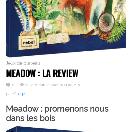
Jeux de plateau
MEADOW : LA REVIEW
0
18 SEPTEMBRE 2021 10 H 00 MIN
par
Gregz
Meadow : promenons nous
dans les bois