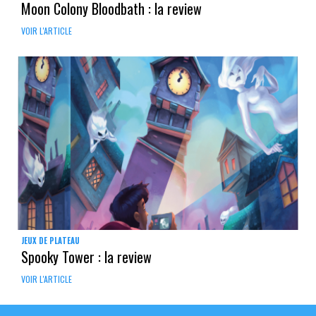
Moon Colony Bloodbath : la review
VOIR L'ARTICLE
JEUX DE PLATEAU
Spooky Tower : la review
VOIR L'ARTICLE