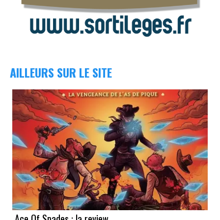
AILLEURS SUR LE SITE
Ace Of Spades : la review