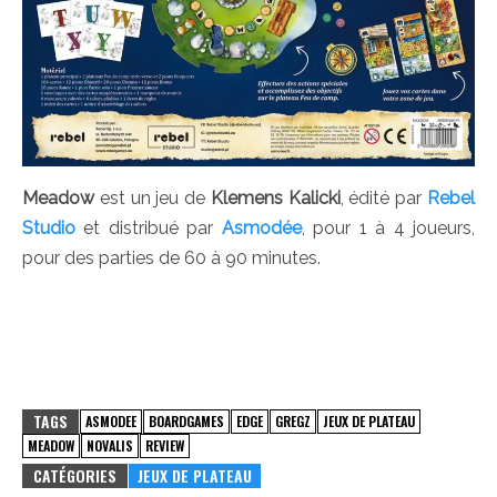
Meadow
est un jeu de
Klemens Kalicki
, édité par
Rebel
Studio
et distribué par
Asmodée
, pour 1 à 4 joueurs,
pour des parties de 60 à 90 minutes.
TAGS
ASMODEE
BOARDGAMES
EDGE
GREGZ
JEUX DE PLATEAU
MEADOW
NOVALIS
REVIEW
CATÉGORIES
JEUX DE PLATEAU