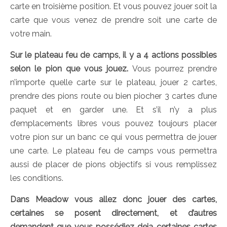
carte en troisième position. Et vous pouvez jouer soit la
carte que vous venez de prendre soit une carte de
votre main.
Sur le plateau feu de camps, il y a 4 actions possibles
selon le pion que vous jouez.
Vous pourrez prendre
n’importe quelle carte sur le plateau, jouer 2 cartes,
prendre des pions route ou bien piocher 3 cartes d’une
paquet et en garder une. Et s’il n’y a plus
d’emplacements libres vous pouvez toujours placer
votre pion sur un banc ce qui vous permettra de jouer
une carte. Le plateau feu de camps vous permettra
aussi de placer de pions objectifs si vous remplissez
les conditions.
Dans Meadow vous allez donc jouer des cartes,
certaines se posent directement, et d’autres
demandent que vous possédiez deja certaines cartes