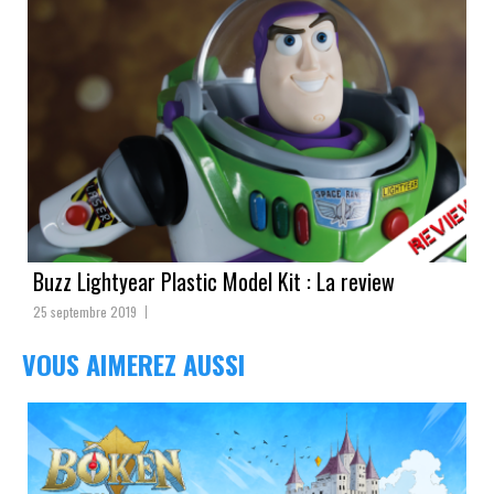
Buzz Lightyear Plastic Model Kit : La review
25 septembre 2019
VOUS AIMEREZ AUSSI