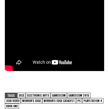
TAGS
DICE
ELECTRONIC ARTS
GAMESCOM
GAMESCOM 2015
JEUX VIDÉO
MIRROR'S EDGE
MIRROR'S EDGE CATALYST
PC
PLAYSTATION 4
XBOX ONE