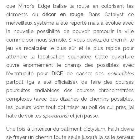
que Mirror’s Edge balise la route en colorisant les
éléments du
décor en rouge
. Dans Catalyst ce
merveilleux système a été reporté mais a évolué avec
la nouvelle possibilité de pouvoir parcourir la ville
comme bon nous semble. Si vous déviez du chemin, le
jeu va recalculer le plus sûr et le plus rapide pour
atteindre la localisation souhaitée. Cette ouverture
ouvre énormément le champ des possibles avec
l’éventualité pour
DICE
de cacher des
collectibles
partout (ça a été officialisé), de faire des courses
poursuites endiablées, des courses chronométrées
complexes (avec des dizaines de chemins possibles,
les joueurs vont tout optimiser au poil de cul près, j’ai
hâte de voir les
speedruns
) et j’en passe.
Une fois à l’intérieur du bâtiment d’Elysium, Faith devra
se frayer un chemin toute seule jusqu’à la salle serveur.