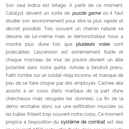
Son seul indice est l’étage. À partir de ce moment,
Catalyst devient un sorte de
puzzle game
où il faut
étudier son environnement pour être le plus rapide et
discret possible. Très souvent un chemin naturel se
dessine de lui-même mais le démonstrateur nous a
montré plus d’une fois que
plusieurs voies
sont
praticables. L’ascension est extrêmement fluide et
chaque morceau de mur, de poutre devient un allié
potentiel dans notre quête. Arrivée à l’endroit prévu,
Faith tombe sur un soldat-ninja inconnu et manque de
peu de se faire choper par des employés. Cachée elle
assiste à un cours d’arts martiaux de la part d’une
chercheuse mais récupère les données. La fin de la
démo enchaine donc sur une exfiltration musclée où
les balles frôlent trop souvent notre corps. Ce moment
propice à l’exposition du
système de combat
est des