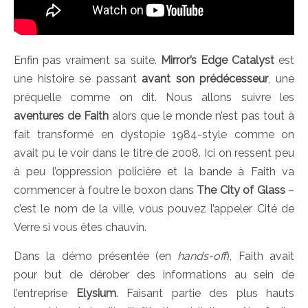
Enfin pas vraiment sa suite.
Mirror’s Edge Catalyst
est
une histoire se passant
avant son prédécesseur
, une
préquelle comme on dit. Nous allons suivre les
aventures de Faith
alors que le monde n’est pas tout à
fait transformé en dystopie 1984-style comme on
avait pu le voir dans le titre de 2008. Ici on ressent peu
à peu l’oppression policière et la bande à Faith va
commencer à foutre le boxon dans
The City of Glass
–
c’est le nom de la ville, vous pouvez l’appeler Cité de
Verre si vous êtes chauvin.
Dans la démo présentée (en
hands-off
), Faith avait
pour but de dérober des informations au sein de
l’entreprise
Elysium
. Faisant partie des plus hauts