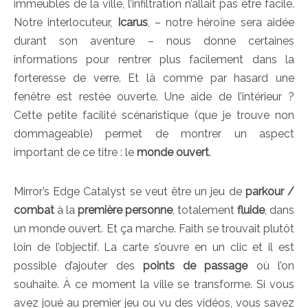
immeubles de la ville, l’infiltration n’allait pas être facile.
Notre interlocuteur,
Icarus
, – notre héroïne sera aidée
durant son aventure – nous donne certaines
informations pour rentrer plus facilement dans la
forteresse de verre. Et là comme par hasard une
fenêtre est restée ouverte. Une aide de l’intérieur ?
Cette petite facilité scénaristique (que je trouve non
dommageable) permet de montrer un aspect
important de ce titre : le
monde ouvert
.
Mirror’s Edge Catalyst se veut être un jeu de
parkour /
combat
à la
première personne
, totalement
fluide
, dans
un monde ouvert. Et ça marche. Faith se trouvait plutôt
loin de l’objectif. La carte s’ouvre en un clic et il est
possible d’ajouter des
points de passage
où l’on
souhaite. À ce moment la ville se transforme. Si vous
avez joué au premier jeu ou vu des vidéos, vous savez