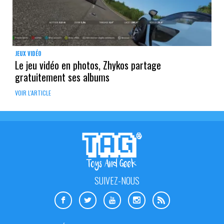
JEUX VIDÉO
Le jeu vidéo en photos, Zhykos partage
gratuitement ses albums
VOIR L'ARTICLE
SUIVEZ-NOUS