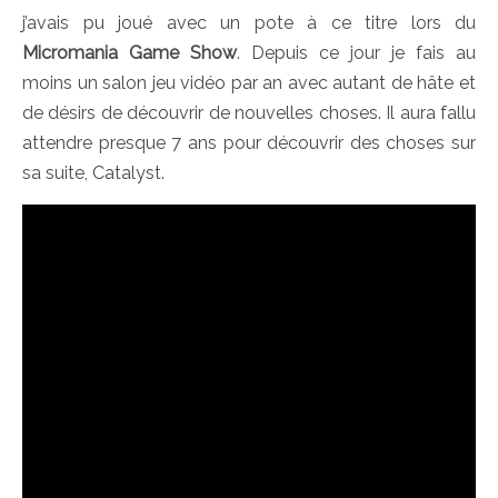
j’avais pu joué avec un pote à ce titre lors du
Micromania Game Show
. Depuis ce jour je fais au
moins un salon jeu vidéo par an avec autant de hâte et
de désirs de découvrir de nouvelles choses. Il aura fallu
attendre presque 7 ans pour découvrir des choses sur
sa suite, Catalyst.