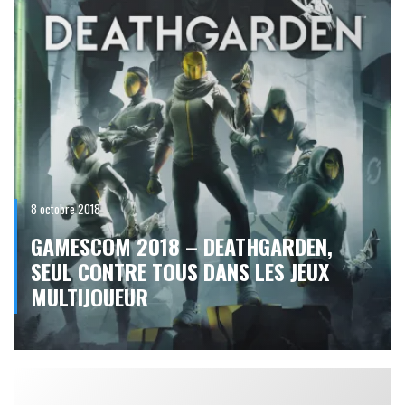
8 octobre 2018
GAMESCOM 2018 – DEATHGARDEN,
SEUL CONTRE TOUS DANS LES JEUX
MULTIJOUEUR