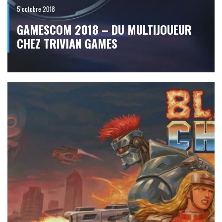
5 octobre 2018
GAMESCOM 2018 – DU MULTIJOUEUR
CHEZ TRIVIAN GAMES