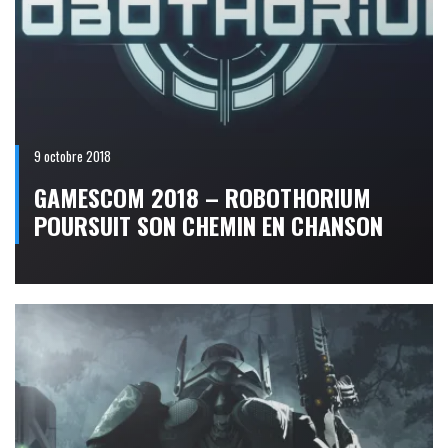
9 octobre 2018
GAMESCOM 2018 – ROBOTHORIUM
POURSUIT SON CHEMIN EN CHANSON