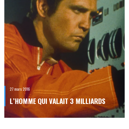
27 mars 2016
L’HOMME QUI VALAIT 3 MILLIARDS