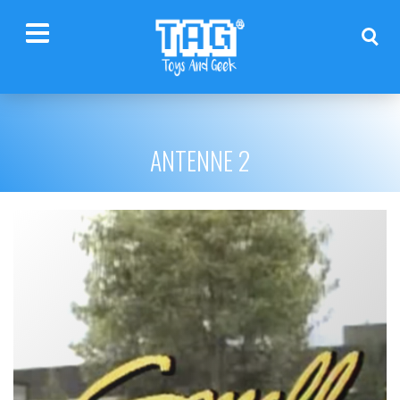
ANTENNE 2