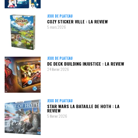
JEUX DE PLATEAU
COZY STICKER VILLE : LA REVIEW
5 mars 2026
JEUX DE PLATEAU
DC DECK BUILDING INJUSTICE : LA REVIEW
24 février 2026
JEUX DE PLATEAU
STAR WARS LA BATAILLE DE HOTH : LA
REVIEW
5 février 2026