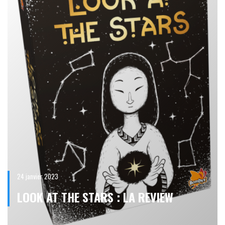
24 janvier 2023
LOOK AT THE STARS : LA REVIEW