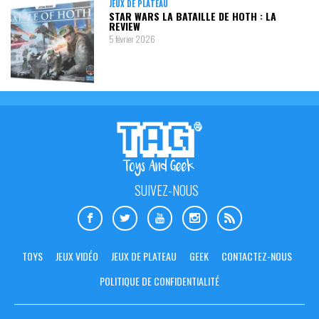
JEUX DE PLATEAU
STAR WARS LA BATAILLE DE HOTH : LA
REVIEW
5 février 2026
SUIVEZ-NOUS
TOYS
JEUX VIDÉO
JEUX DE PLATEAU
GEEK
CONTACTEZ-NOUS
POLITIQUE DE CONFIDENTIALITÉ