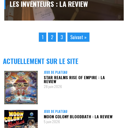
LES INVENTEURS : LA REVIEW
1
2
3
Suivant »
ACTUELLEMENT SUR LE SITE
JEUX DE PLATEAU
STAR REALMS RISE OF EMPIRE : LA
REVIEW
28 juin 2026
JEUX DE PLATEAU
MOON COLONY BLOODBATH : LA REVIEW
5 juin 2026