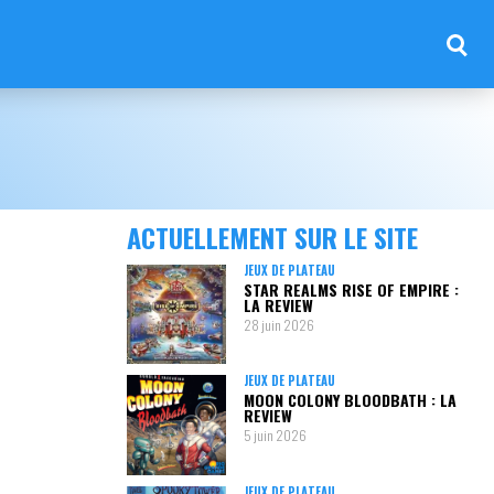
ACTUELLEMENT SUR LE SITE
JEUX DE PLATEAU
STAR REALMS RISE OF EMPIRE :
LA REVIEW
28 juin 2026
JEUX DE PLATEAU
MOON COLONY BLOODBATH : LA
REVIEW
5 juin 2026
JEUX DE PLATEAU