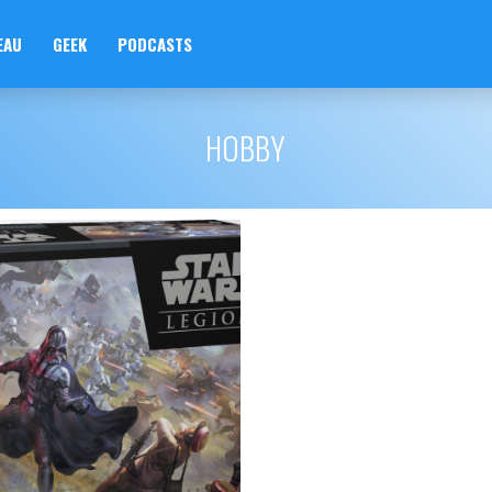
EAU
GEEK
PODCASTS
HOBBY