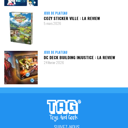
JEUX DE PLATEAU
COZY STICKER VILLE : LA REVIEW
5 mars 2026
JEUX DE PLATEAU
DC DECK BUILDING INJUSTICE : LA REVIEW
24 février 2026
SUIVEZ-NOUS