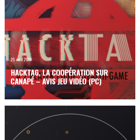
25 avril 2019
HACKTAG, LA COOPÉRATION SUR
CANAPÉ – AVIS JEU VIDÉO (PC)