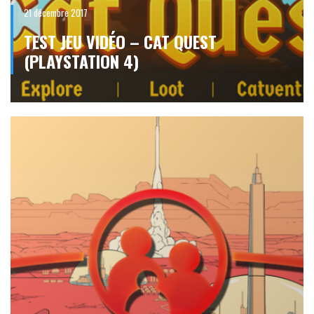
21 décembre 2017
TEST JEU VIDÉO – CAT QUEST
(PLAYSTATION 4)