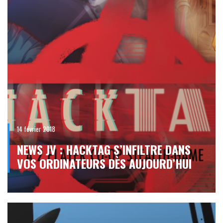
14 février 2018
NEWS JV : HACKTAG S’INFILTRE DANS
VOS ORDINATEURS DÈS AUJOURD’HUI