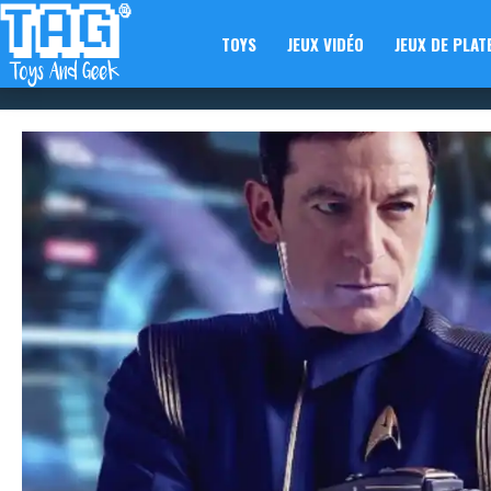
TOYS
JEUX VIDÉO
JEUX DE PLAT