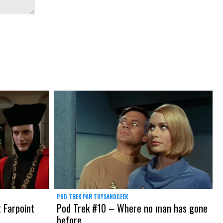
POD TREK PAR TOYSANDGEEK
 Farpoint
Pod Trek #10 – Where no man has gone
before