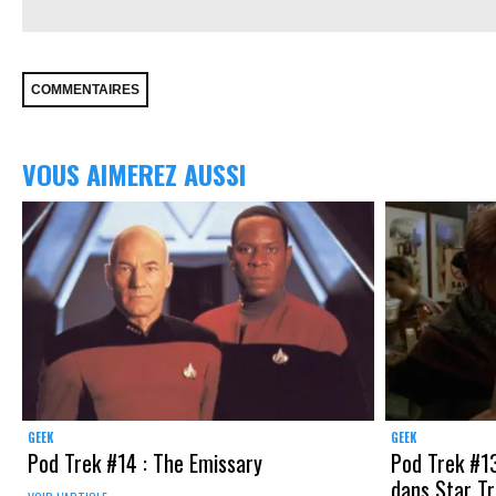
VOUS AIMEREZ AUSSI
GEEK
GEEK
Pod Trek #14 : The Emissary
Pod Trek #13
dans Star T