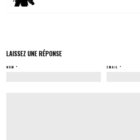
LAISSEZ UNE RÉPONSE
NOM
*
EMAIL
*