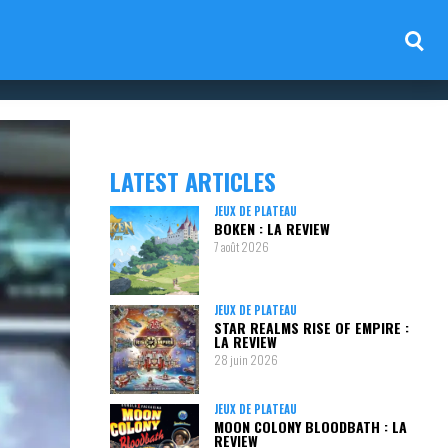
LATEST ARTICLES
JEUX DE PLATEAU
BOKEN : LA REVIEW
7 août 2026
JEUX DE PLATEAU
STAR REALMS RISE OF EMPIRE :
LA REVIEW
28 juin 2026
JEUX DE PLATEAU
MOON COLONY BLOODBATH : LA
REVIEW