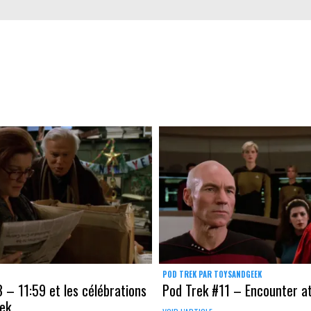
POD TREK PAR TOYSANDGEEK
 – 11:59 et les célébrations
Pod Trek #11 – Encounter at
rek