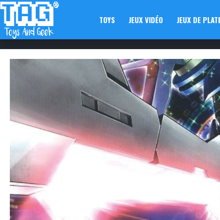
TOYS
JEUX VIDÉO
JEUX DE PLAT