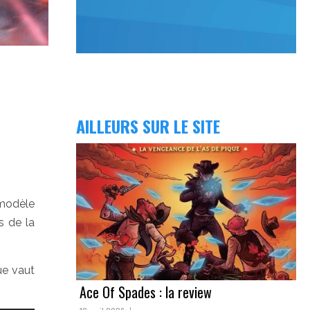
AILLEURS SUR LE SITE
modèle
s de la
ue vaut
Ace Of Spades : la review