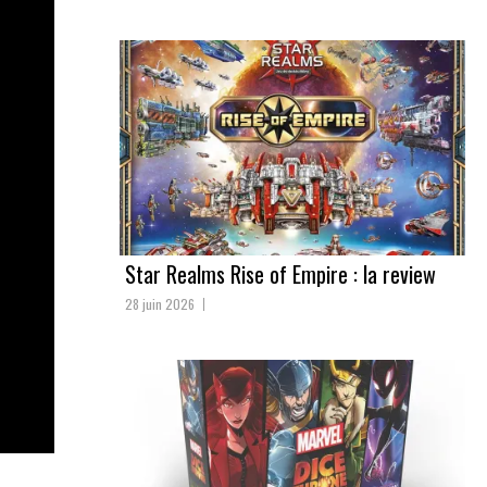
Star Realms Rise of Empire : la review
28 juin 2026