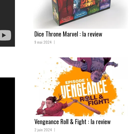
Dice Throne Marvel : la review
9 mai 2024
Vengeance Roll & Fight : la review
2 juin 2024