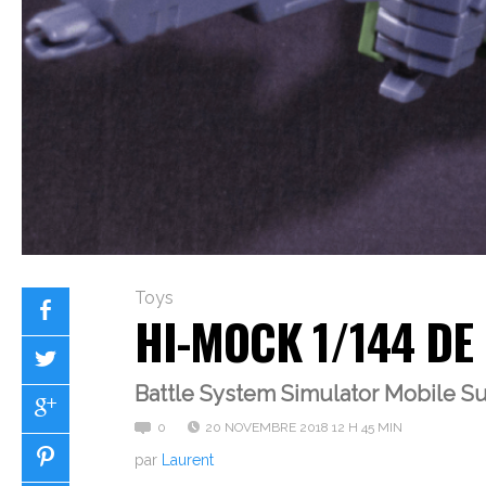
Toys
HI-MOCK 1/144 DE 
Battle System Simulator Mobile Su
0
20 NOVEMBRE 2018 12 H 45 MIN
par
Laurent