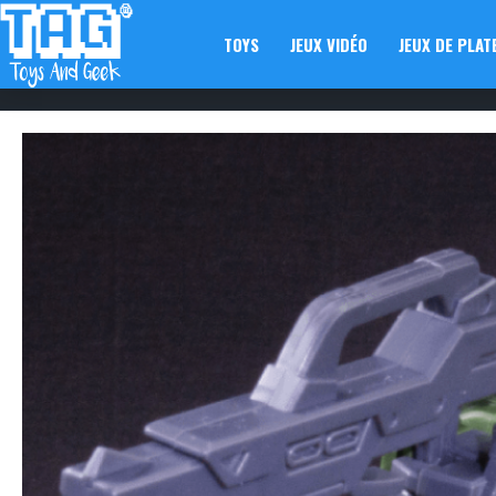
TOYS
JEUX VIDÉO
JEUX DE PLAT