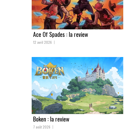
Ace Of Spades : la review
12 avril 2026
Boken : la review
7 août 2026