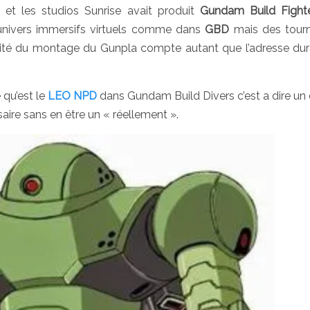
et les studios Sunrise avait produit
Gundam Build Fight
’univers immersifs virtuels comme dans
GBD
mais des tourn
ité du montage du Gunpla compte autant que l’adresse dur
qu’est le
LEO NPD
dans Gundam Build Divers c’est a dire un
saire sans en être un « réellement ».