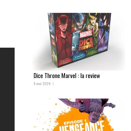
Dice Throne Marvel : la review
9 mai 2024