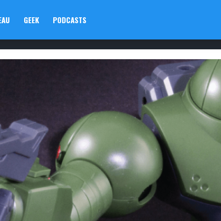
EAU
GEEK
PODCASTS