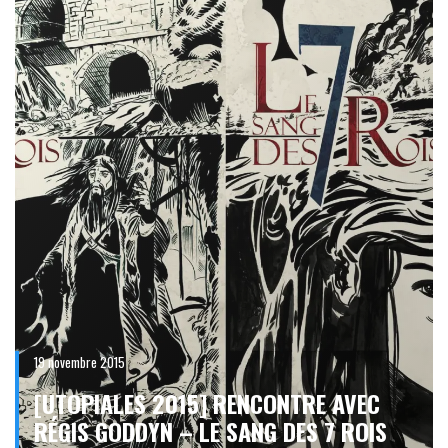
19 novembre 2015
[UTOPIALES 2015] RENCONTRE AVEC
RÉGIS GODDYN – LE SANG DES 7 ROIS