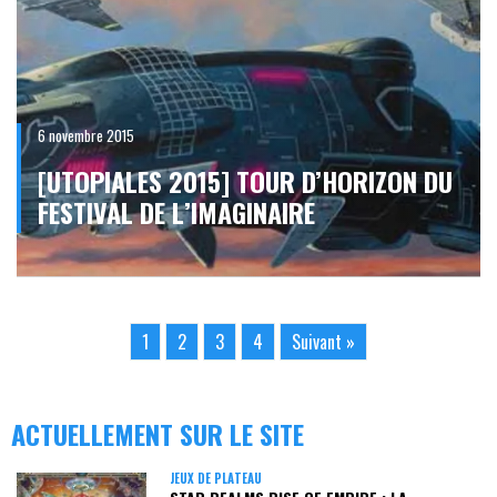
6 novembre 2015
[UTOPIALES 2015] TOUR D’HORIZON DU
FESTIVAL DE L’IMAGINAIRE
1
2
3
4
Suivant »
ACTUELLEMENT SUR LE SITE
JEUX DE PLATEAU