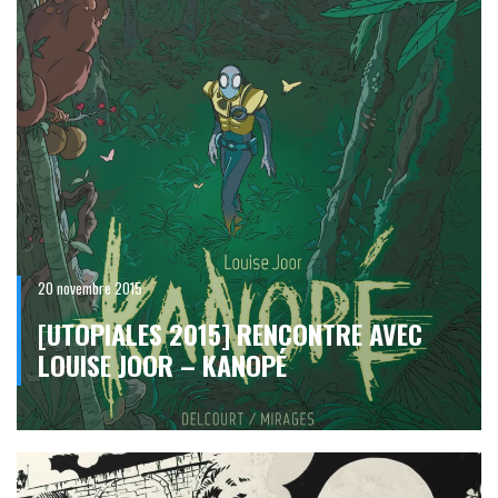
20 novembre 2015
[UTOPIALES 2015] RENCONTRE AVEC
LOUISE JOOR – KANOPÉ