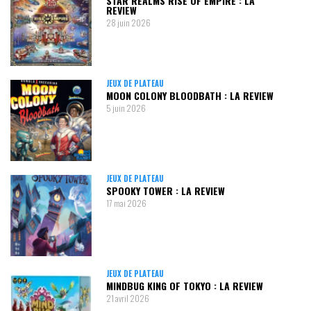
STAR REALMS RISE OF EMPIRE : LA
REVIEW
28 juin 2026
JEUX DE PLATEAU
MOON COLONY BLOODBATH : LA REVIEW
5 juin 2026
JEUX DE PLATEAU
SPOOKY TOWER : LA REVIEW
17 mai 2026
JEUX DE PLATEAU
MINDBUG KING OF TOKYO : LA REVIEW
21 avril 2026