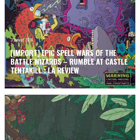
3 janvier 2016
[IMPORT] EPIC SPELL WARS OF THE
BATTLE WIZARDS – RUMBLE AT CASTLE
TENTAKILL : LA REVIEW