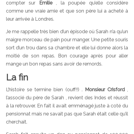
compter sur
Emilie
, la poupée qu’elle considère
comme une vraie amie et que son père lui a acheté à
leur arrivée à Londres.
Je me rappelle très bien d’un épisode où Sarah n’a qu’un
maigre morceau de pain pour manger. Une petite souris
sort d’un trou dans sa chambre et elle lui donne alors la
moitié de son repas. Bon courage après pour aller
mange un bon repas sans avoir de remords.
La fin
L’histoire se termine bien (ouff!!) .
Monsieur Crisford
,
l’associé du père de Sarah , revient des Indes et réussit
à la retrouver. En fait il avait emménagé juste à coté du
pensionnat mais ne savait pas que Sarah était celle qu’il
cherchait.