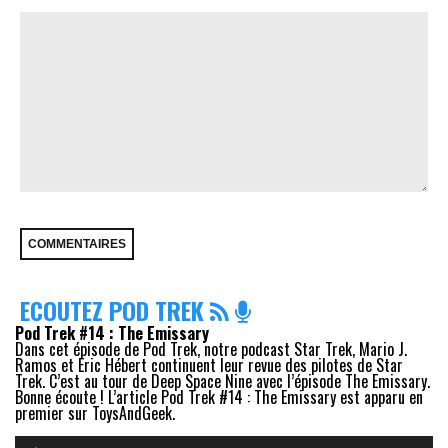
ECOUTEZ POD TREK
Pod Trek #14 : The Emissary
Dans cet épisode de Pod Trek, notre podcast Star Trek, Mario J.
Ramos et Eric Hébert continuent leur revue des pilotes de Star
Trek. C’est au tour de Deep Space Nine avec l’épisode The Emissary.
Bonne écoute ! L’article Pod Trek #14 : The Emissary est apparu en
premier sur ToysAndGeek.
Lecteur