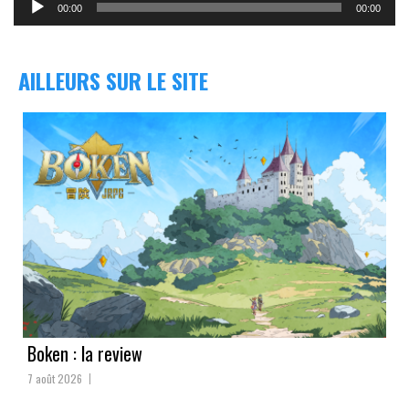
audio
00:00
00:00
AILLEURS SUR LE SITE
Boken : la review
7 août 2026