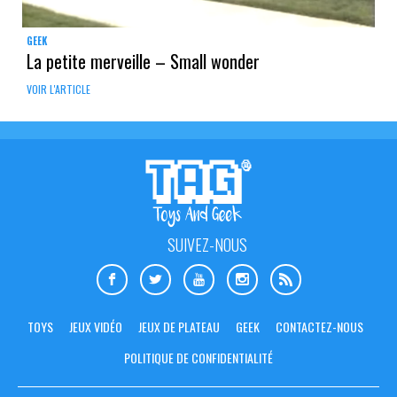
GEEK
La petite merveille – Small wonder
VOIR L'ARTICLE
SUIVEZ-NOUS
TOYS
JEUX VIDÉO
JEUX DE PLATEAU
GEEK
CONTACTEZ-NOUS
POLITIQUE DE CONFIDENTIALITÉ