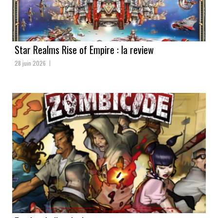
Star Realms Rise of Empire : la review
28 juin 2026