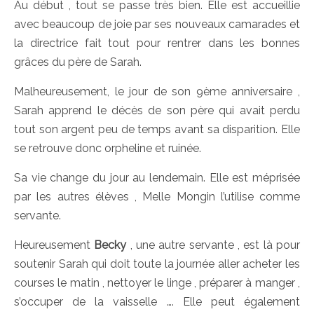
Au début , tout se passe très bien. Elle est accueillie
avec beaucoup de joie par ses nouveaux camarades et
la directrice fait tout pour rentrer dans les bonnes
grâces du père de Sarah.
Malheureusement, le jour de son 9ème anniversaire ,
Sarah apprend le décès de son père qui avait perdu
tout son argent peu de temps avant sa disparition. Elle
se retrouve donc orpheline et ruinée.
Sa vie change du jour au lendemain. Elle est méprisée
par les autres élèves , Melle Mongin l’utilise comme
servante.
Heureusement
Becky
, une autre servante , est là pour
soutenir Sarah qui doit toute la journée aller acheter les
courses le matin , nettoyer le linge , préparer à manger ,
s’occuper de la vaisselle …. Elle peut également