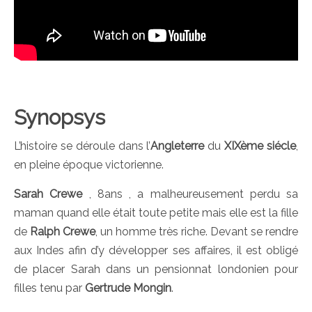
Synopsys
L’histoire se déroule dans l’
Angleterre
du
XIXème siécle
,
en pleine époque victorienne.
Sarah Crewe
, 8ans , a malheureusement perdu sa
maman quand elle était toute petite mais elle est la fille
de
Ralph Crewe
, un homme très riche. Devant se rendre
aux Indes afin d’y développer ses affaires, il est obligé
de placer Sarah dans un pensionnat londonien pour
filles tenu par
Gertrude Mongin
.