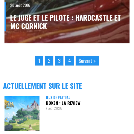
28 août 2016
LE JUGE ET LE PILOTE : HARDCASTLE ET
MC CORNICK
1
2
3
4
Suivant »
ACTUELLEMENT SUR LE SITE
JEUX DE PLATEAU
BOKEN : LA REVIEW
7 août 2026