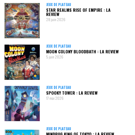
JEUX DE PLATEAU
STAR REALMS RISE OF EMPIRE : LA
REVIEW
28 juin 2026
JEUX DE PLATEAU
MOON COLONY BLOODBATH : LA REVIEW
5 juin 2026
JEUX DE PLATEAU
SPOOKY TOWER : LA REVIEW
17 mai 2026
JEUX DE PLATEAU
MINDBUG KING OF TOKYO : LA REVIEW