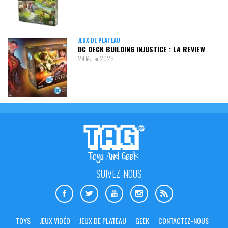
JEUX DE PLATEAU
DC DECK BUILDING INJUSTICE : LA REVIEW
24 février 2026
SUIVEZ-NOUS
TOYS
JEUX VIDÉO
JEUX DE PLATEAU
GEEK
CONTACTEZ-NOUS