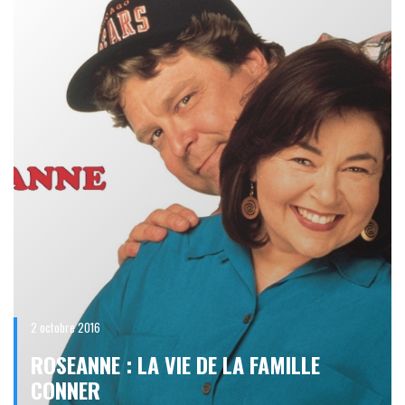
2 octobre 2016
ROSEANNE : LA VIE DE LA FAMILLE
CONNER