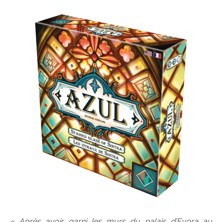
« Après avoir garni les murs du palais d’Evora au