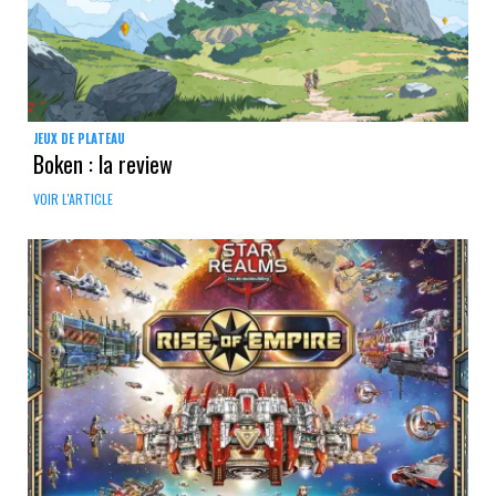
JEUX DE PLATEAU
Boken : la review
VOIR L'ARTICLE