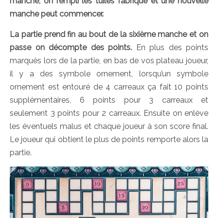
manche, on rempli les tuiles fabrique et une nouvelle
manche peut commencer.
La partie prend fin au bout de la sixième manche et on
passe on décompte des points.
En plus des points
marqués lors de la partie, en bas de vos plateau joueur,
il y a des symbole ornement, lorsqu’un symbole
ornement est entouré de 4 carreaux ça fait 10 points
supplémentaires, 6 points pour 3 carreaux et
seulement 3 points pour 2 carreaux. Ensuite on enlève
les éventuels malus et chaque joueur à son score final.
Le joueur qui obtient le plus de points remporte alors la
partie.