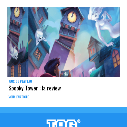
JEUX DE PLATEAU
Spooky Tower : la review
VOIR L'ARTICLE