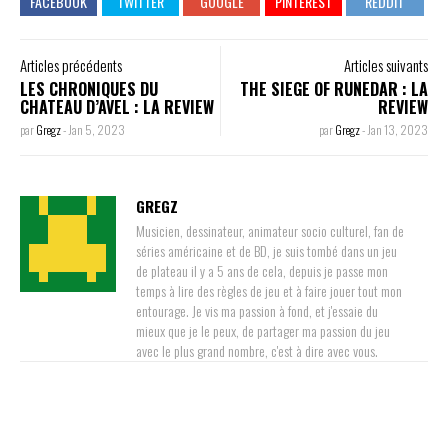
Articles précédents
Articles suivants
LES CHRONIQUES DU
THE SIEGE OF RUNEDAR : LA
CHATEAU D’AVEL : LA REVIEW
REVIEW
par
Gregz
-
Jan 5, 2023
par
Gregz
-
Jan 13, 2023
GREGZ
Musicien, dessinateur, animateur socio culturel, fan de
séries américaine et de BD, je suis tombé dans un jeu
de plateau il y a 5 ans de cela, depuis je passe mon
temps à lire des règles de jeu et à faire jouer tout mon
entourage. Je vis ma passion à fond, et j'essaie du
mieux que je le peux, de partager ma passion du jeu
avec le plus grand nombre, c'est à dire avec vous.