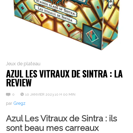
Jeux de plateau
AZUL LES VITRAUX DE SINTRA : LA
REVIEW
0
10 JANVIER 2023 10 H 00 MIN
par
Gregz
Azul Les Vitraux de Sintra : ils
sont beau mes carreaux