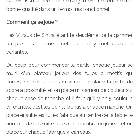
sac en tissu et une tour de rangement. Le tout de très
bonne qualité dans un termo très fonctionnel.
Comment ça se joue ?
Les Vitraux de Sintra étant le deuxième de la gamme,
on prend la même recette et on y met quelques
variantes.
Du coup pour commencer la partie, chaque joueur se
muni d’un plateau joueur, des tuiles à motifs qui
correspondent et de son vitrier, on place la piste de
score a proximité, et on place un carreau de couleur sur
chaque case de manche, et il faut qu’il y ait 5 couleurs
différentes, c’est les points bonus à chaque manche. On
place ensuite les tuiles fabrique au centre de la table, le
nombre de tuile diffère selon le nombre de joueur, et on
place sur chaque fabrique 4 carreaux.