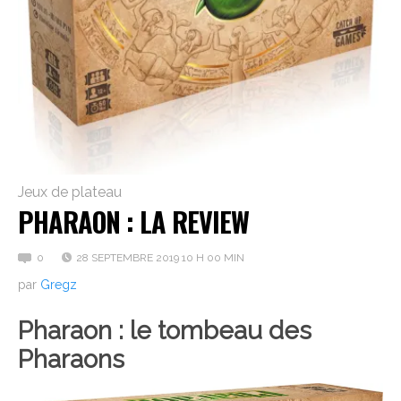
Jeux de plateau
PHARAON : LA REVIEW
0
28 SEPTEMBRE 2019 10 H 00 MIN
par
Gregz
Pharaon : le tombeau des
Pharaons