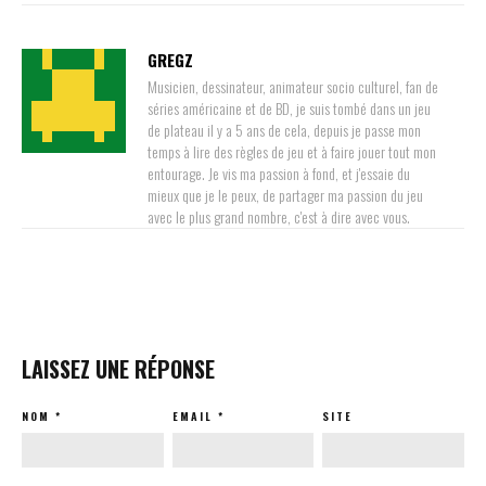
GREGZ
Musicien, dessinateur, animateur socio culturel, fan de
séries américaine et de BD, je suis tombé dans un jeu
de plateau il y a 5 ans de cela, depuis je passe mon
temps à lire des règles de jeu et à faire jouer tout mon
entourage. Je vis ma passion à fond, et j'essaie du
mieux que je le peux, de partager ma passion du jeu
avec le plus grand nombre, c'est à dire avec vous.
LAISSEZ UNE RÉPONSE
NOM
*
EMAIL
*
SITE