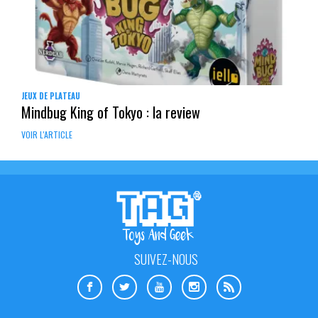
JEUX DE PLATEAU
Mindbug King of Tokyo : la review
VOIR L'ARTICLE
SUIVEZ-NOUS