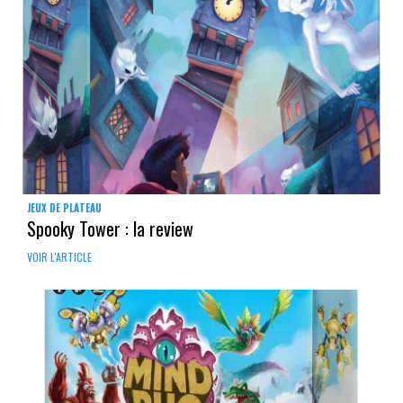
JEUX DE PLATEAU
Spooky Tower : la review
VOIR L'ARTICLE