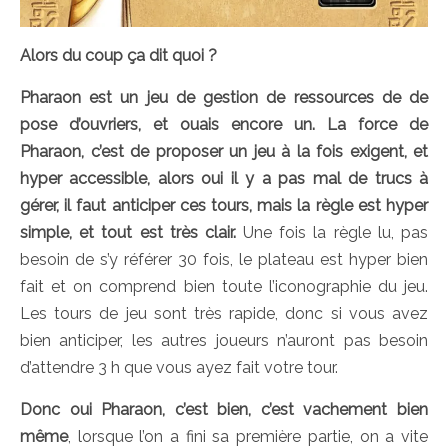
Alors du coup ça dit quoi ?
Pharaon est un jeu de gestion de ressources de de
pose d’ouvriers, et ouais encore un. La force de
Pharaon, c’est de proposer un jeu à la fois exigent, et
hyper accessible, alors oui il y a pas mal de trucs à
gérer, il faut anticiper ces tours, mais la règle est hyper
simple, et tout est très clair.
Une fois la règle lu, pas
besoin de s’y référer 30 fois, le plateau est hyper bien
fait et on comprend bien toute l’iconographie du jeu.
Les tours de jeu sont très rapide, donc si vous avez
bien anticiper, les autres joueurs n’auront pas besoin
d’attendre 3 h que vous ayez fait votre tour.
Donc oui Pharaon, c’est bien, c’est vachement bien
même
, lorsque l’on a fini sa première partie, on a vite