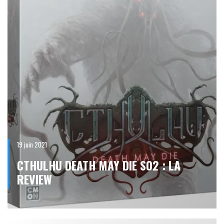
19 juin 2021
CTHULHU DEATH MAY DIE S02 : LA
REVIEW