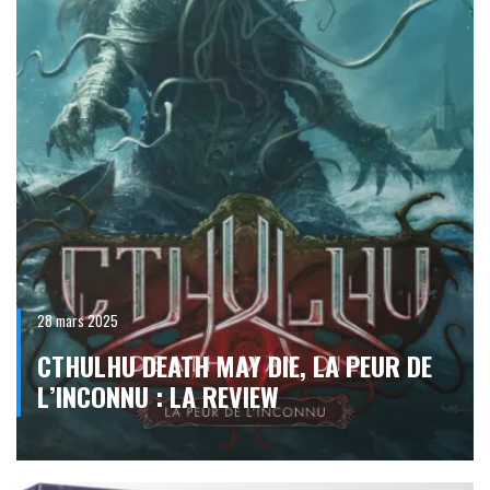
28 mars 2025
CTHULHU DEATH MAY DIE, LA PEUR DE
L’INCONNU : LA REVIEW