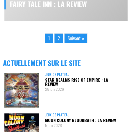
FAIRY TALE INN : LA REVIEW
1
2
Suivant »
ACTUELLEMENT SUR LE SITE
JEUX DE PLATEAU
STAR REALMS RISE OF EMPIRE : LA
REVIEW
28 juin 2026
JEUX DE PLATEAU
MOON COLONY BLOODBATH : LA REVIEW
5 juin 2026