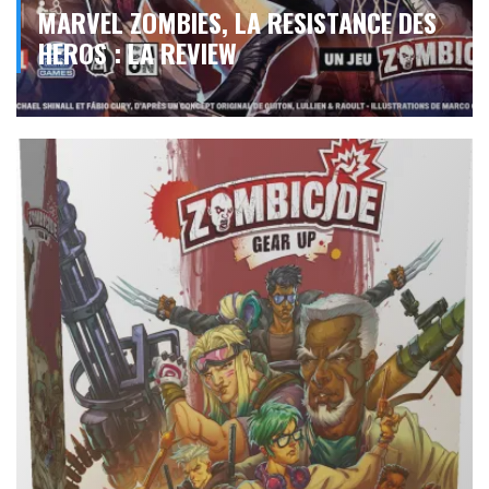
MARVEL ZOMBIES, LA RESISTANCE DES
HEROS : LA REVIEW