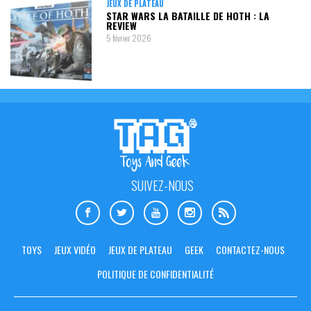
JEUX DE PLATEAU
STAR WARS LA BATAILLE DE HOTH : LA
REVIEW
5 février 2026
SUIVEZ-NOUS
TOYS
JEUX VIDÉO
JEUX DE PLATEAU
GEEK
CONTACTEZ-NOUS
POLITIQUE DE CONFIDENTIALITÉ