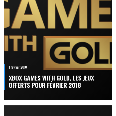
1 février 2018
XBOX GAMES WITH GOLD, LES JEUX
OFFERTS POUR FÉVRIER 2018