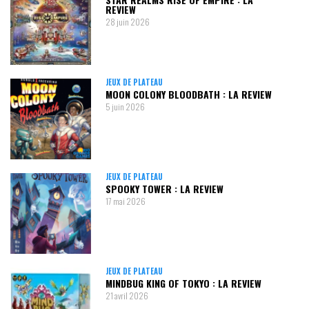
REVIEW
28 juin 2026
JEUX DE PLATEAU
MOON COLONY BLOODBATH : LA REVIEW
5 juin 2026
JEUX DE PLATEAU
SPOOKY TOWER : LA REVIEW
17 mai 2026
JEUX DE PLATEAU
MINDBUG KING OF TOKYO : LA REVIEW
21 avril 2026