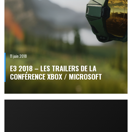
11 juin 2018
E3 2018 – LES TRAILERS DE LA
CONFÉRENCE XBOX / MICROSOFT