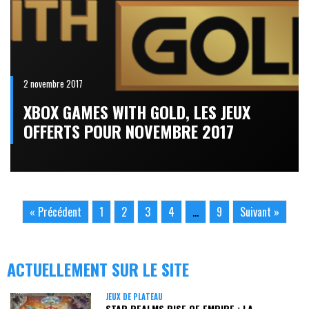
2 novembre 2017
XBOX GAMES WITH GOLD, LES JEUX
OFFERTS POUR NOVEMBRE 2017
« Précédent
1
2
3
4
…
9
Suivant »
ACTUELLEMENT SUR LE SITE
JEUX DE PLATEAU
STAR REALMS RISE OF EMPIRE : LA