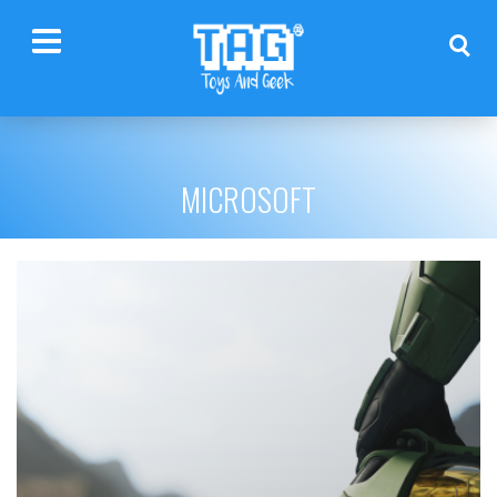
MICROSOFT