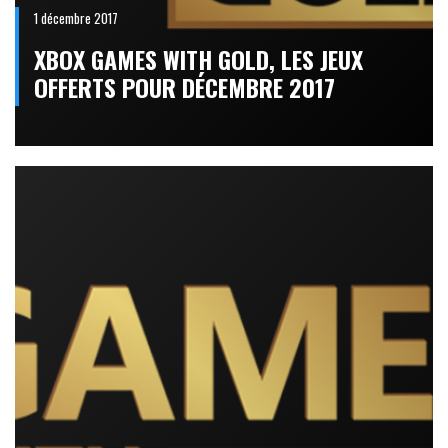
1 décembre 2017
XBOX GAMES WITH GOLD, LES JEUX
OFFERTS POUR DÉCEMBRE 2017