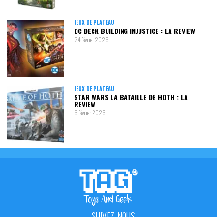
JEUX DE PLATEAU
DC DECK BUILDING INJUSTICE : LA REVIEW
24 février 2026
JEUX DE PLATEAU
STAR WARS LA BATAILLE DE HOTH : LA
REVIEW
5 février 2026
SUIVEZ-NOUS