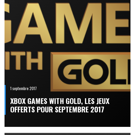
1 septembre 2017
XBOX GAMES WITH GOLD, LES JEUX
OFFERTS POUR SEPTEMBRE 2017