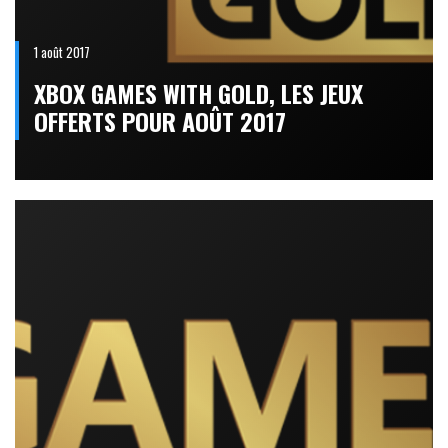
1 août 2017
XBOX GAMES WITH GOLD, LES JEUX
OFFERTS POUR AOÛT 2017