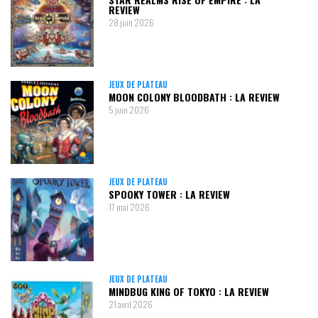
REVIEW
28 juin 2026
JEUX DE PLATEAU
MOON COLONY BLOODBATH : LA REVIEW
5 juin 2026
JEUX DE PLATEAU
SPOOKY TOWER : LA REVIEW
17 mai 2026
JEUX DE PLATEAU
MINDBUG KING OF TOKYO : LA REVIEW
21 avril 2026