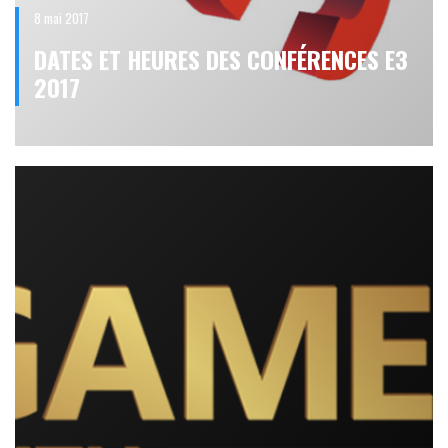
8 mai 2017
DATES ET HEURES DES CONFÉRENCES E3
2017