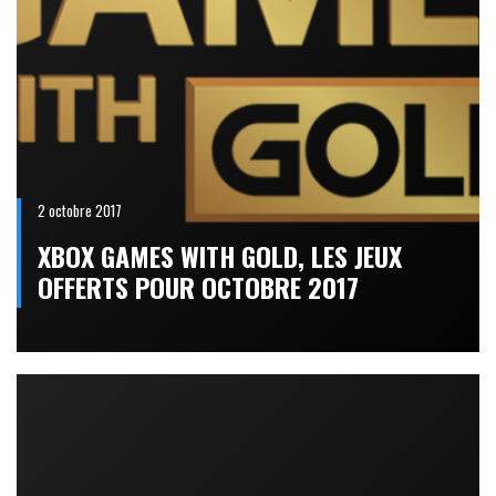
2 octobre 2017
XBOX GAMES WITH GOLD, LES JEUX
OFFERTS POUR OCTOBRE 2017