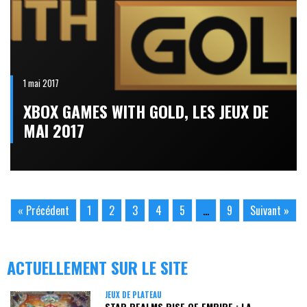
1 mai 2017
XBOX GAMES WITH GOLD, LES JEUX DE
MAI 2017
« Précédent
1
2
3
4
5
…
9
Suivant »
ACTUELLEMENT SUR LE SITE
JEUX DE PLATEAU
STAR REALMS RISE OF EMPIRE : LA