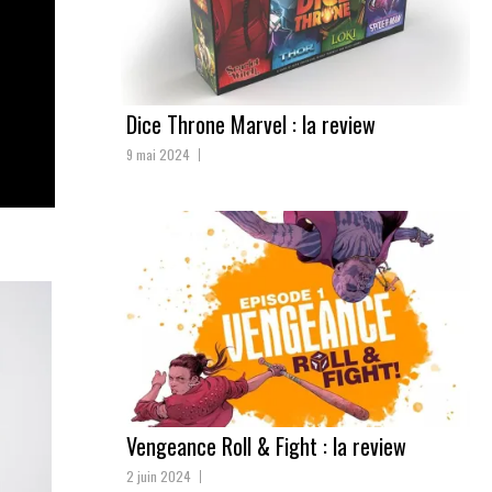
Dice Throne Marvel : la review
9 mai 2024
Vengeance Roll & Fight : la review
2 juin 2024