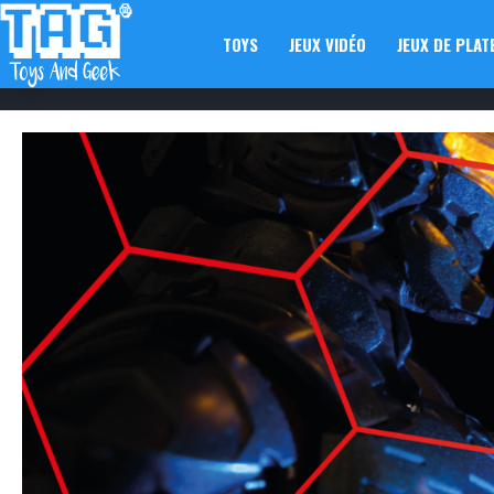
TOYS
JEUX VIDÉO
JEUX DE PLAT