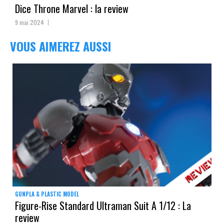
Dice Throne Marvel : la review
9 mai 2024
VOUS AIMEREZ AUSSI
GUNPLA & PLASTIC MODEL
Figure-Rise Standard Ultraman Suit A 1/12 : La
review