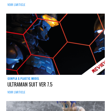
VOIR L'ARTICLE
GUNPLA & PLASTIC MODEL
ULTRAMAN SUIT VER 7.5
VOIR L'ARTICLE