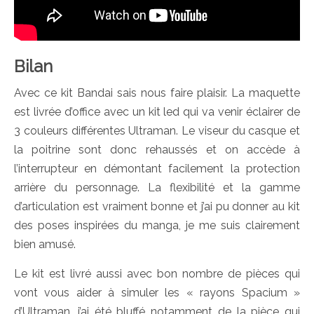
Bilan
Avec ce kit Bandai sais nous faire plaisir. La maquette
est livrée d’office avec un kit led qui va venir éclairer de
3 couleurs différentes Ultraman. Le viseur du casque et
la poitrine sont donc rehaussés et on accède à
l’interrupteur en démontant facilement la protection
arrière du personnage. La flexibilité et la gamme
d’articulation est vraiment bonne et j’ai pu donner au kit
des poses inspirées du manga, je me suis clairement
bien amusé.
Le kit est livré aussi avec bon nombre de pièces qui
vont vous aider à simuler les « rayons Spacium »
d’Ultraman, j’ai été bluffé notamment de la pièce qui