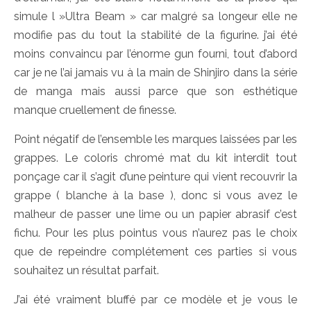
simule l »Ultra Beam » car malgré sa longeur elle ne
modifie pas du tout la stabilité de la figurine. j’ai été
moins convaincu par l’énorme gun fourni, tout d’abord
car je ne l’ai jamais vu à la main de Shinjiro dans la série
de manga mais aussi parce que son esthétique
manque cruellement de finesse.
Point négatif de l’ensemble les marques laissées par les
grappes. Le coloris chromé mat du kit interdit tout
ponçage car il s’agit d’une peinture qui vient recouvrir la
grappe ( blanche à la base ), donc si vous avez le
malheur de passer une lime ou un papier abrasif c’est
fichu. Pour les plus pointus vous n’aurez pas le choix
que de repeindre complétement ces parties si vous
souhaitez un résultat parfait.
J’ai été vraiment bluffé par ce modèle et je vous le