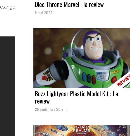
Dice Throne Marvel : la review
mélange
9 mai 2024
Buzz Lightyear Plastic Model Kit : La
review
25 septembre 2019