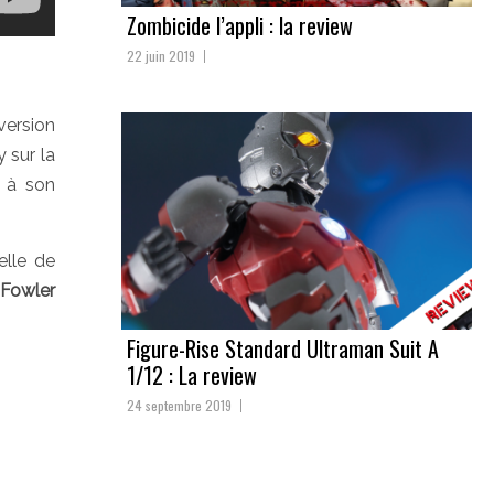
Zombicide l’appli : la review
22 juin 2019
version
 sur la
n à son
elle de
 Fowler
Figure-Rise Standard Ultraman Suit A
1/12 : La review
24 septembre 2019