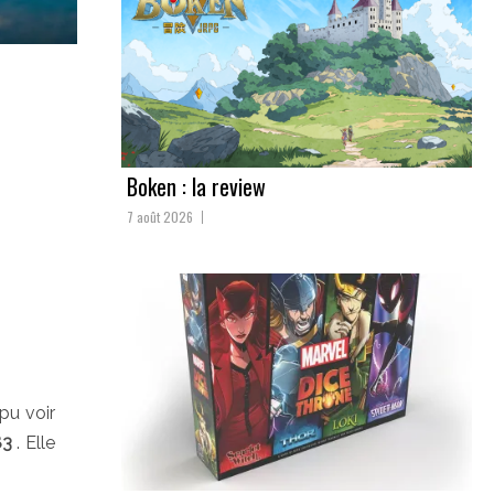
Boken : la review
7 août 2026
pu voir
83
. Elle