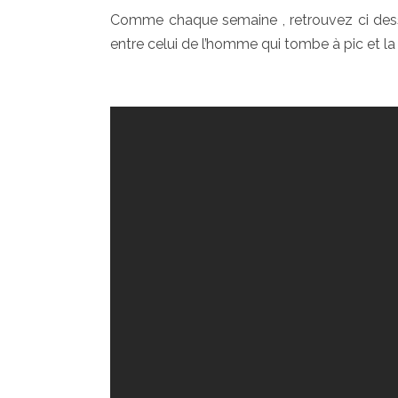
Comme chaque semaine , retrouvez ci desso
entre celui de l’homme qui tombe à pic et la