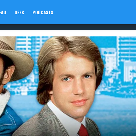
EAU
GEEK
PODCASTS