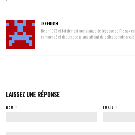
JEFFKG14
Né en 1973 et totalement nostalgique de l'époque de l'ile aux 
commencé et depuis que je suis atteint de collectionnite aiguë !!
LAISSEZ UNE RÉPONSE
NOM
*
EMAIL
*