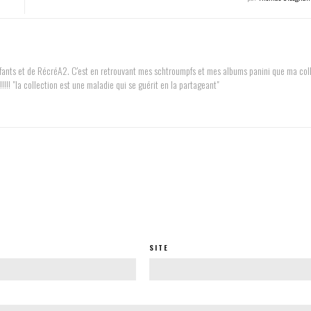
enfants et de RécréA2. C'est en retrouvant mes schtroumpfs et mes albums panini que ma col
!!! "la collection est une maladie qui se guérit en la partageant"
SITE