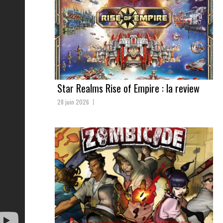
Star Realms Rise of Empire : la review
28 juin 2026