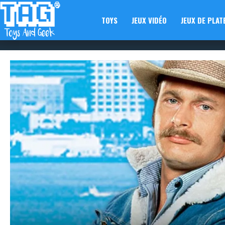
TOYS
JEUX VIDÉO
JEUX DE PLAT