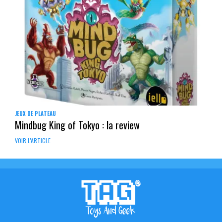
JEUX DE PLATEAU
Mindbug King of Tokyo : la review
VOIR L'ARTICLE