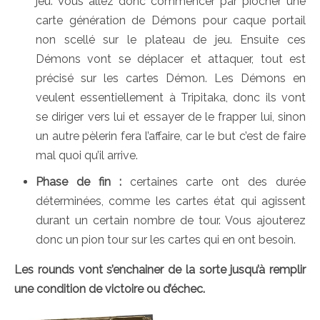
jeu. Vous allez donc commencer par piocher une
carte génération de Démons pour caque portail
non scellé sur le plateau de jeu. Ensuite ces
Démons vont se déplacer et attaquer, tout est
précisé sur les cartes Démon. Les Démons en
veulent essentiellement à Tripitaka, donc ils vont
se diriger vers lui et essayer de le frapper lui, sinon
un autre pèlerin fera l’affaire, car le but c’est de faire
mal quoi qu’il arrive.
Phase de fin :
certaines carte ont des durée
déterminées, comme les cartes état qui agissent
durant un certain nombre de tour. Vous ajouterez
donc un pion tour sur les cartes qui en ont besoin.
Les rounds vont s’enchainer de la sorte jusqu’à remplir
une condition de victoire ou d’échec.