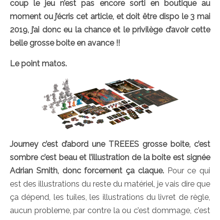
coup le jeu n’est pas encore sorti en boutique au
moment ou j’écris cet article, et doit être dispo le 3 mai
2019, j’ai donc eu la chance et le privilège d’avoir cette
belle grosse boite en avance !!
Le point matos.
Journey c’est d’abord une TREEES grosse boite, c’est
sombre c’est beau et l’illustration de la boite est signée
Adrian Smith, donc forcement ça claque.
Pour ce qui
est des illustrations du reste du matériel, je vais dire que
ça dépend, les tuiles, les illustrations du livret de règle,
aucun probleme, par contre la ou c’est dommage, c’est