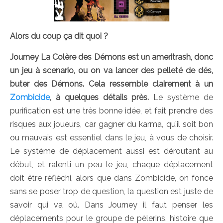
Alors du coup ça dit quoi ?
Journey La Colère des Démons est un ameritrash, donc
un jeu à scenario, ou on va lancer des pelleté de dés,
buter des Démons. Cela ressemble clairement à un
Zombicide
, à quelques détails près.
Le système de
purification est une très bonne idée, et fait prendre des
risques aux joueurs, car gagner du karma, qu’il soit bon
ou mauvais est essentiel dans le jeu, à vous de choisir.
Le système de déplacement aussi est déroutant au
début, et ralenti un peu le jeu, chaque déplacement
doit être réfléchi, alors que dans Zombicide, on fonce
sans se poser trop de question, la question est juste de
savoir qui va où. Dans Journey il faut penser les
déplacements pour le groupe de pèlerins, histoire que