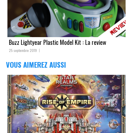
Buzz Lightyear Plastic Model Kit : La review
25 septembre 2019
VOUS AIMEREZ AUSSI