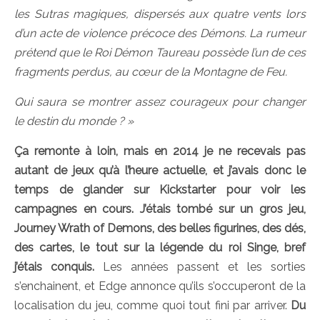
les Sutras magiques, dispersés aux quatre vents lors
d’un acte de violence précoce des Démons. La rumeur
prétend que le Roi Démon Taureau possède l’un de ces
fragments perdus, au cœur de la Montagne de Feu.
Qui saura se montrer assez courageux pour changer
le destin du monde ? »
Ça remonte à loin, mais en 2014 je ne recevais pas
autant de jeux qu’à l’heure actuelle, et j’avais donc le
temps de glander sur Kickstarter pour voir les
campagnes en cours. J’étais tombé sur un gros jeu,
Journey Wrath of Demons, des belles figurines, des dés,
des cartes, le tout sur la légende du roi Singe, bref
j’étais conquis.
Les années passent et les sorties
s’enchainent, et Edge annonce qu’ils s’occuperont de la
localisation du jeu, comme quoi tout fini par arriver.
Du