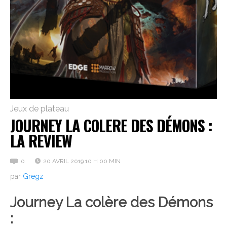
Jeux de plateau
JOURNEY LA COLERE DES DÉMONS :
LA REVIEW
0
20 AVRIL 2019 10 H 00 MIN
par
Gregz
Journey La colère des Démons
: