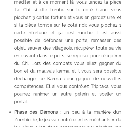
méditer, et à ce moment là, vous lancez la pièce
Taï Chi, si elle tombe sur le coté blanc, vous
piochez 3 cartes fortune et vous en gardez une, et
si la pièce tombe sur le coté noir, vous piochez 1
carte infortune, et ça c’est moche. Il est aussi
possible de défoncer une porte, ramasser des
objet, sauver des villageois, récupérer toute sa vie
en buvant dans le puits, se reposer pour récupérer
du Chi. Lors des combats vous allez gagner du
bon et du mauvais karma, et il vous sera possible
d’échanger ce Karma pour gagner de nouvelles
compétences. Et si vous contrôlez Tripitaka, vous
pourrez ranimer un autre pèlerin et sceller un
portail.
Phase des Démons :
un peu à la manière d’un
Zombicide, le jeu va contrôler « les méchants » du