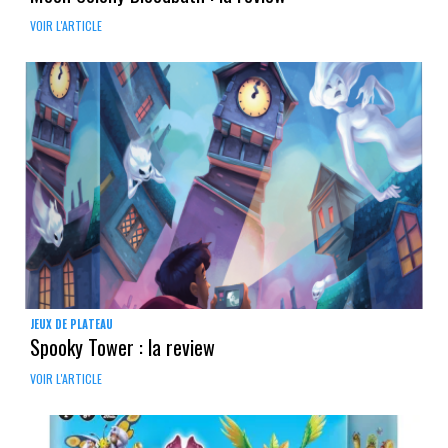
VOIR L'ARTICLE
JEUX DE PLATEAU
Spooky Tower : la review
VOIR L'ARTICLE