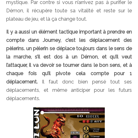
mystique. Par contre si vous n’arrivez pas à purifier le
Démon, il récupère toute sa vitalité et reste sur le
plateau de jeu, et là ça change tout.
Il y a aussi un élément tactique important à prendre en
compte dans Journey, c’est les déplacement des
pèlerins. un pèlerin se déplace toujours dans le sens de
la marche, s’il est dos à un Démon, et qu’il veut
l’attaquer, il va devoir se tourner dans le bon sens, et à
chaque fois qu’il pivote cela compte pour 1
déplacement.
Il faut donc bien pensé tout ses
déplacements, et même anticiper pour les futurs
déplacements.