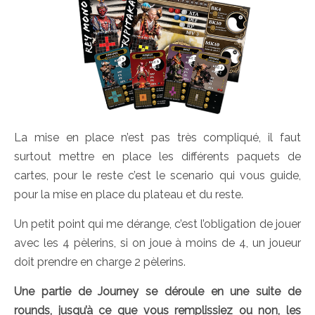
La mise en place n’est pas très compliqué, il faut
surtout mettre en place les différents paquets de
cartes, pour le reste c’est le scenario qui vous guide,
pour la mise en place du plateau et du reste.
Un petit point qui me dérange, c’est l’obligation de jouer
avec les 4 pèlerins, si on joue à moins de 4, un joueur
doit prendre en charge 2 pèlerins.
Une partie de Journey se déroule en une suite de
rounds, jusqu’à ce que vous remplissiez ou non, les