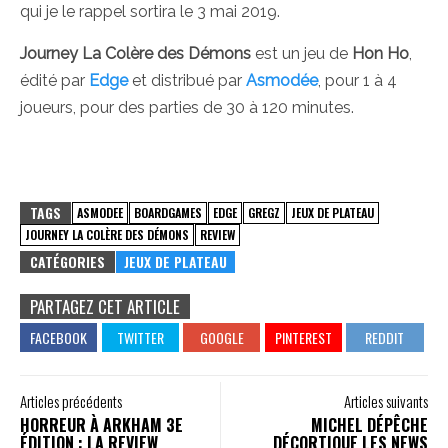
qui je le rappel sortira le 3 mai 2019.
Journey La Colère des Démons
est un jeu de
Hon Ho
,
édité par
Edge
et distribué par
Asmodée
, pour 1 à 4
joueurs, pour des parties de 30 à 120 minutes.
TAGS
ASMODEE
BOARDGAMES
EDGE
GREGZ
JEUX DE PLATEAU
JOURNEY LA COLÈRE DES DÉMONS
REVIEW
CATÉGORIES
JEUX DE PLATEAU
PARTAGEZ CET ARTICLE
Articles précédents
Articles suivants
HORREUR À ARKHAM 3E
MICHEL DÉPÊCHE
ÉDITION : LA REVIEW
DÉCORTIQUE LES NEWS