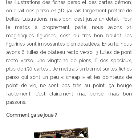
les illustrations des fiches perso et des cartes démon,
on dirait des perso en 3D, j’aurais largement préféré de
belles illustrations, mais bon, c’est juste un détail. Pour
le matos à proprement parlé, nous avons 21
magnifiques figurines, c’est du très bon boulot, les
figurines sont imposantes bien détaillées. Ensuite, nous
avons 6 tuiles de plateau recto verso, 3 tuiles de pont
recto verso, une vingtaine de pions, 6 dés spéciaux,
plus de 150 cartes … Je mettrais un bémol sur les fiches
perso qui sont un peu « cheap » et les pointeurs de
point de vie, ne sont pas très au point, ça bouge
facilement, c’est clairement mal pensé, mais bon
passons.
Comment ça se joue ?