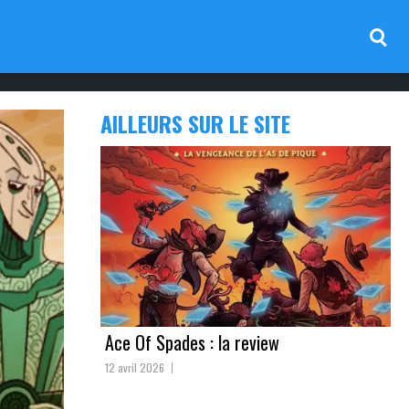
AILLEURS SUR LE SITE
Ace Of Spades : la review
12 avril 2026