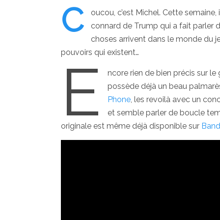
C
oucou, c’est Michel. Cette semaine, 
connard de Trump qui a fait parler de
choses arrivent dans le monde du je
pouvoirs qui existent…
E
ncore rien de bien précis sur l
possède déjà un beau palmarès
Phone
, les revoilà avec un con
et semble parler de boucle te
originale est même déjà disponible sur
Ban