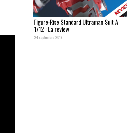
Figure-Rise Standard Ultraman Suit A
1/12 : La review
24 septembre 2019