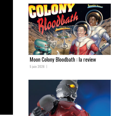
Moon Colony Bloodbath : la review
5 juin 2026