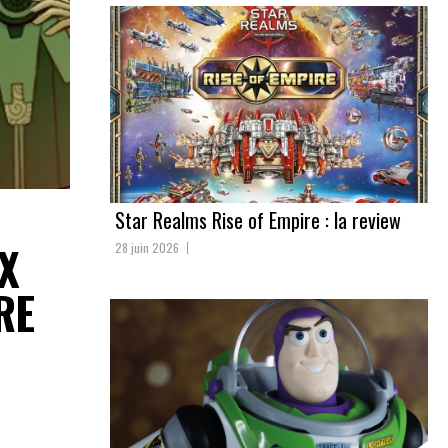
Star Realms Rise of Empire : la review
X
28 juin 2026
RE