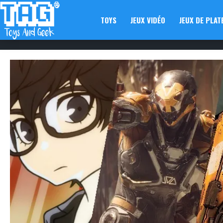
TOYS
JEUX VIDÉO
JEUX DE PLAT