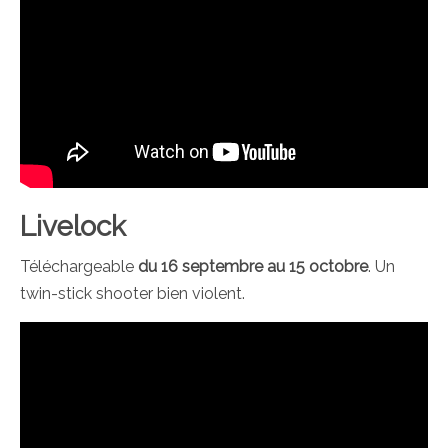
Livelock
Téléchargeable
du 16 septembre au 15 octobre
. Un
twin-stick shooter bien violent.