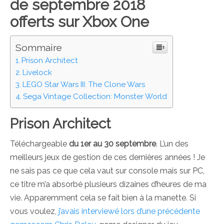
de septembre 2018
offerts sur Xbox One
Sommaire
Prison Architect
Livelock
LEGO Star Wars III: The Clone Wars
Sega Vintage Collection: Monster World
Prison Architect
Téléchargeable
du 1er au 30 septembre
. L’un des
meilleurs jeux de gestion de ces dernières années ! Je
ne sais pas ce que cela vaut sur console mais sur PC,
ce titre m’a absorbé plusieurs dizaines d’heures de ma
vie. Apparemment cela se fait bien à la manette. Si
vous voulez,
j’avais interviewé lors d’une précédente