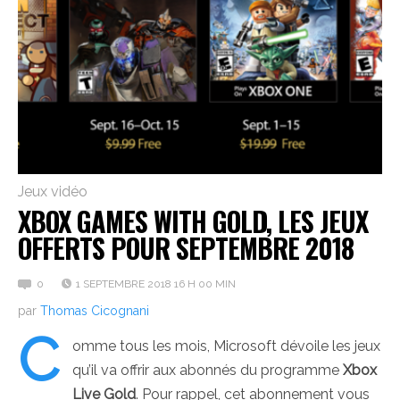
Jeux vidéo
XBOX GAMES WITH GOLD, LES JEUX
OFFERTS POUR SEPTEMBRE 2018
0
1 SEPTEMBRE 2018 16 H 00 MIN
par
Thomas Cicognani
C
omme tous les mois, Microsoft dévoile les jeux
qu’il va offrir aux abonnés du programme
Xbox
Live Gold
. Pour rappel, cet abonnement vous