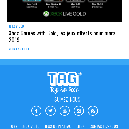
JEUX VIDÉO
Xbox Games with Gold, les jeux offerts pour mars
2019
VOIR L'ARTICLE
SUIVEZ-NOUS
TOYS
JEUX VIDÉO
JEUX DE PLATEAU
GEEK
CONTACTEZ-NOUS