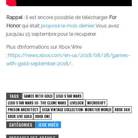
Rappel
: il est encore possible de télécharger
For
Honor
qui était
proposé le mois dernier
. Vous avez
jusqu’au 15 septembre pour le récupérer.
Plus d’informations sur Xbox Wire
:
https://news.xbox.com/en-us/2018/08/28/games-
with-gold-september-2018/
.
TAGS
GAMES WITH GOLD
LEGO STAR WARS
LEGO STAR WARS III: THE CLONE WARS
LIVELOCK
MICROSOFT
PRISON ARCHITECT
SEGA VINTAGE COLLECTION: MONSTER WORLD
XBOX 360
XBOX LIVE GOLD
XBOX ONE
CATÉGORIES
JEUX VIDÉO