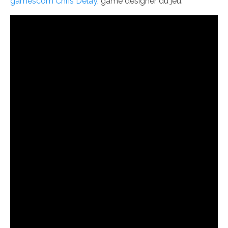
gamescom Chris Delay
, game designer du jeu.