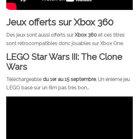
Jeux offerts sur Xbox 360
Des jeux sont aussi offerts sur
Xbox 360
et ces titres
sont rétrocompatibles donc jouables sur Xbox One.
LEGO Star Wars III: The Clone
Wars
Téléchargeable
du 1er au 15 septembre
. Un énième jeu
LEGO basé sur un film pas très bon…