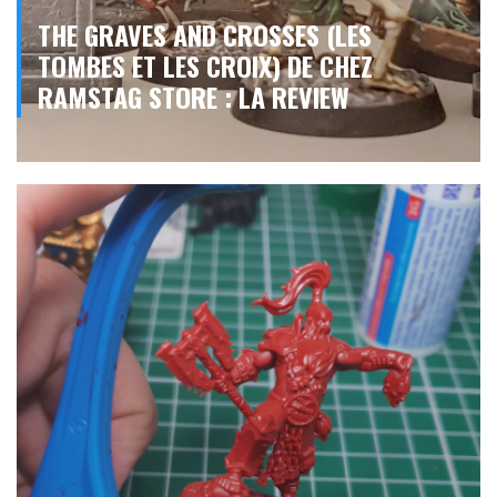
THE GRAVES AND CROSSES (LES
TOMBES ET LES CROIX) DE CHEZ
RAMSTAG STORE : LA REVIEW