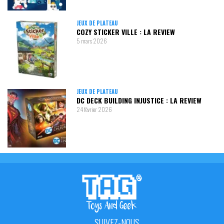
JEUX DE PLATEAU
COZY STICKER VILLE : LA REVIEW
5 mars 2026
JEUX DE PLATEAU
DC DECK BUILDING INJUSTICE : LA REVIEW
24 février 2026
SUIVEZ-NOUS