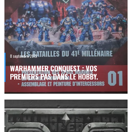
8 septembre 2019
WARHAMMER CONQUEST : VOS
PREMIERS PAS DANS LE HOBBY.