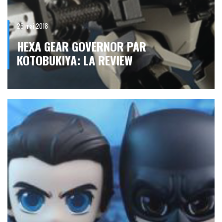
26 mai 2018
HEXA GEAR GOVERNOR PAR
KOTOBUKIYA: LA REVIEW