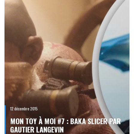
12 décembre 2015
MON TOY À MOI #7 : BAKA SLICER PAR
GAUTIER LANGEVIN