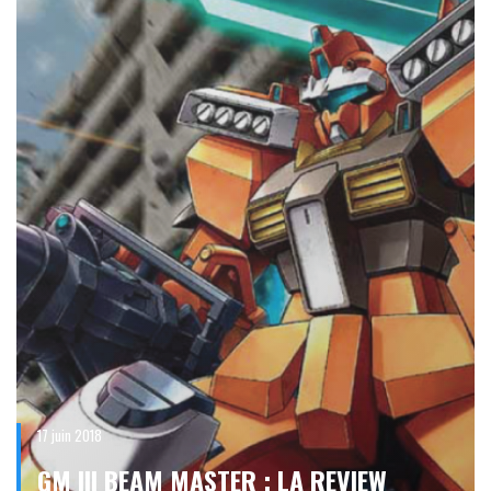
17 juin 2018
GM III BEAM MASTER : LA REVIEW