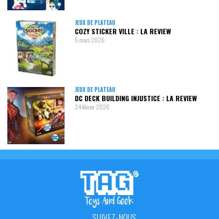
JEUX DE PLATEAU
COZY STICKER VILLE : LA REVIEW
5 mars 2026
JEUX DE PLATEAU
DC DECK BUILDING INJUSTICE : LA REVIEW
24 février 2026
SUIVEZ-NOUS