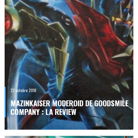
22 octobre 2018
MAZINKAISER MODEROID DE GOODSMILE
COMPANY : LA REVIEW