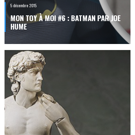
5 décembre 2015
MON TOY À MOI #6 : BATMAN PAR JOE
HUME