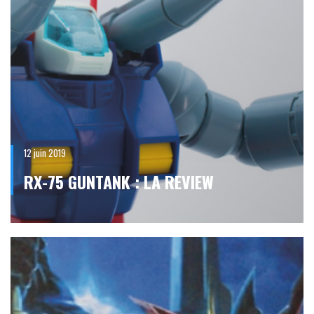
12 juin 2019
RX-75 GUNTANK : LA REVIEW