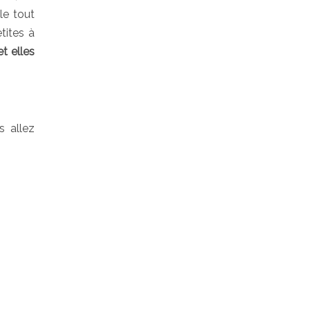
le tout
tites à
et elles
s allez