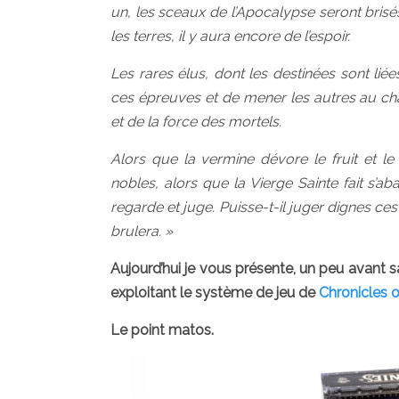
un, les sceaux de l’Apocalypse seront bris
les terres, il y aura encore de l’espoir.
Les rares élus, dont les destinées sont lié
ces épreuves et de mener les autres au châ
et de la force des mortels.
Alors que la vermine dévore le fruit et le 
nobles, alors que la Vierge Sainte fait s’
regarde et juge. Puisse-t-il juger dignes ce
brulera. »
Aujourd’hui je vous présente, un peu avant sa 
exploitant le système de jeu de
Chronicles 
Le point matos.