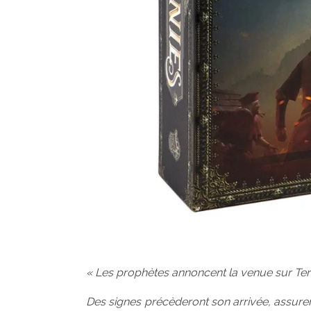
« Les prophètes annoncent la venue sur Terre
Des signes précèderont son arrivée, assurent