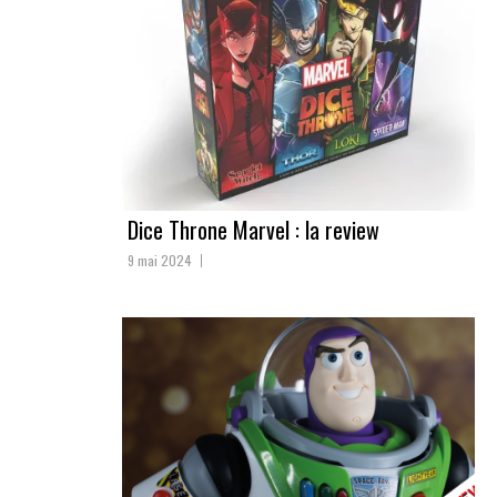
Dice Throne Marvel : la review
9 mai 2024