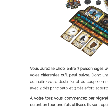
Vous aurez le choix entre 3 personnages a
voies differentes qu’il peut suivre
. Donc une
connaitre votre destinée, et du coup comme
avec 2 dés principaux et 3 dés effort, et s
A votre tour, vous commencez par régénérer
durant un tour, une fois utilisées ils sont 