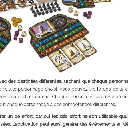
vec des destinées differentes, sachant que chaque personn
 fois le personnage choisi, vous pouvez lire le dos de la c
nt remporter la partie. Chaque joueur a ensuite un plateau
urtout chaque personnage a des compétences differentes.
 un dé effort, car oui les dés effort ne son utilisable qu’u
épuisées. L’application peut aussi générer des évènements en d