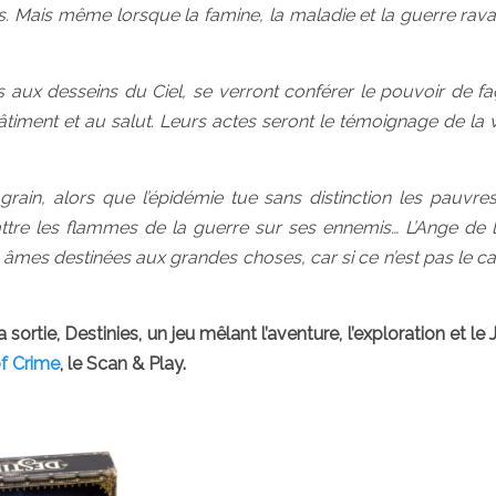
és. Mais même lorsque la famine, la maladie et la guerre rav
es aux desseins du Ciel, se verront conférer le pouvoir de f
timent et au salut. Leurs actes seront le témoignage de la 
grain, alors que l’épidémie tue sans distinction les pauvres
abattre les flammes de la guerre sur ses ennemis… L’Ange de 
s âmes destinées aux grandes choses, car si ce n’est pas le ca
sortie, Destinies, un jeu mêlant l’aventure, l’exploration et le
of Crime
, le Scan & Play.