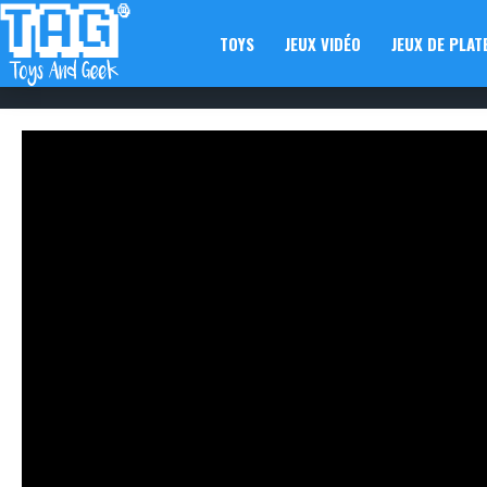
TOYS
JEUX VIDÉO
JEUX DE PLAT