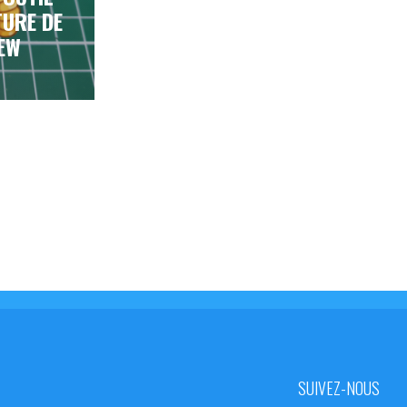
TURE DE
IEW
SUIVEZ-NOUS