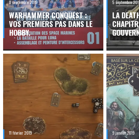
8 septembre 2019
5 septembre 20
WARHAMMER CONQUEST :
LA DEAT
VOS PREMIERS PAS DANS LE
CHAPITR
HOBBY.
GOUVERN
11 février 2019
9 janvier 2019