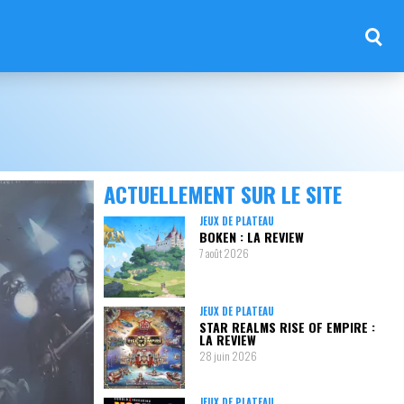
ACTUELLEMENT SUR LE SITE
JEUX DE PLATEAU
BOKEN : LA REVIEW
7 août 2026
JEUX DE PLATEAU
STAR REALMS RISE OF EMPIRE :
LA REVIEW
28 juin 2026
JEUX DE PLATEAU