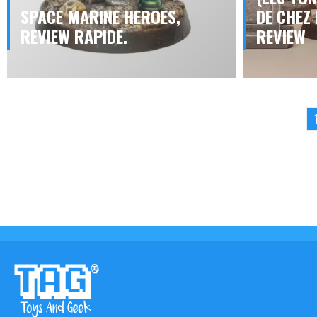
SPACE MARINE HEROES,
DE CHEZ
REVIEW RAPIDE.
REVIEW