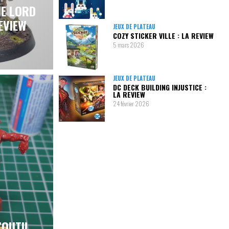
HE LORD
EVIEW
JEUX DE PLATEAU
COZY STICKER VILLE : LA REVIEW
5 mars 2026
JEUX DE PLATEAU
DC DECK BUILDING INJUSTICE :
LA REVIEW
24 février 2026
’OUTIL