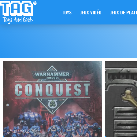
TOYS
JEUX VIDÉO
JEUX DE PLAT