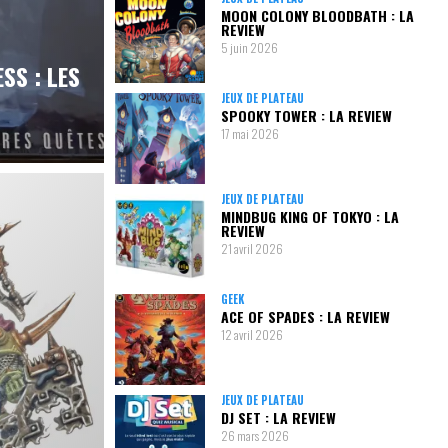
MOON COLONY BLOODBATH : LA
REVIEW
5 juin 2026
SS : LES
JEUX DE PLATEAU
SPOOKY TOWER : LA REVIEW
17 mai 2026
JEUX DE PLATEAU
MINDBUG KING OF TOKYO : LA
REVIEW
21 avril 2026
GEEK
ACE OF SPADES : LA REVIEW
12 avril 2026
JEUX DE PLATEAU
DJ SET : LA REVIEW
26 mars 2026