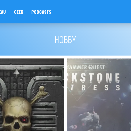
EAU
GEEK
PODCASTS
HOBBY