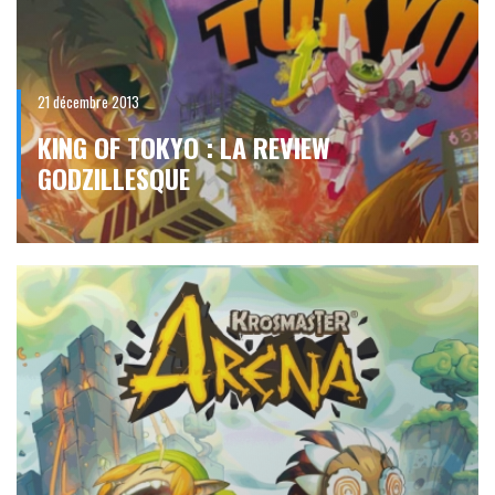
21 décembre 2013
KING OF TOKYO : LA REVIEW
GODZILLESQUE