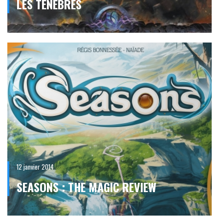
LES TÉNÈBRES
12 janvier 2014
SEASONS : THE MAGIC REVIEW