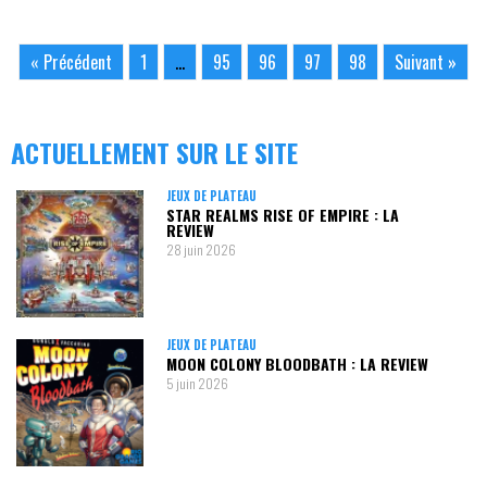
« Précédent
1
…
95
96
97
98
Suivant »
ACTUELLEMENT SUR LE SITE
JEUX DE PLATEAU
STAR REALMS RISE OF EMPIRE : LA
REVIEW
28 juin 2026
JEUX DE PLATEAU
MOON COLONY BLOODBATH : LA REVIEW
5 juin 2026