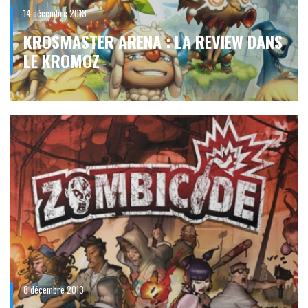
14 décembre 2013
KROSMASTER ARENA : LA REVIEW DANS
LE KROMOZ
8 décembre 2013